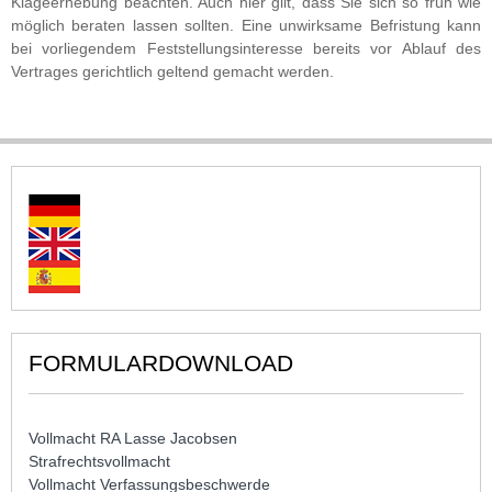
Klageerhebung beachten. Auch hier gilt, dass Sie sich so früh wie
möglich beraten lassen sollten. Eine unwirksame Befristung kann
bei vorliegendem Feststellungsinteresse bereits vor Ablauf des
Vertrages gerichtlich geltend gemacht werden.
FORMULARDOWNLOAD
Vollmacht RA Lasse Jacobsen
Strafrechtsvollmacht
Vollmacht Verfassungsbeschwerde