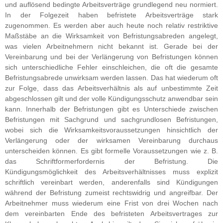
und auflösend bedingte Arbeitsverträge grundlegend neu normiert.
In der Folgezeit haben befristete Arbeitsverträge stark
zugenommen. Es werden aber auch heute noch relativ restriktive
Maßstäbe an die Wirksamkeit von Befristungsabreden angelegt,
was vielen Arbeitnehmern nicht bekannt ist. Gerade bei der
Vereinbarung und bei der Verlängerung von Befristungen können
sich unterschiedliche Fehler einschleichen, die oft die gesamte
Befristungsabrede unwirksam werden lassen. Das hat wiederum oft
zur Folge, dass das Arbeitsverhältnis als auf unbestimmte Zeit
abgeschlossen gilt und der volle Kündigungsschutz anwendbar sein
kann. Innerhalb der Befristungen gibt es Unterschiede zwischen
Befristungen mit Sachgrund und sachgrundlosen Befristungen,
wobei sich die Wirksamkeitsvoraussetzungen hinsichtlich der
Verlängerung oder der wirksamen Vereinbarung durchaus
unterscheiden können. Es gibt formelle Voraussetzungen wie z. B.
das Schriftformerfordernis der Befristung. Die
Kündigungsmöglichkeit des Arbeitsverhältnisses muss explizit
schriftlich vereinbart werden, anderenfalls sind Kündigungen
während der Befristung zumeist rechtswidrig und angreifbar. Der
Arbeitnehmer muss wiederum eine Frist von drei Wochen nach
dem vereinbarten Ende des befristeten Arbeitsvertrages zur