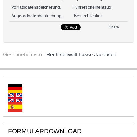
Vorratsdatenspeicherung
,
Führerscheinentzug
,
Angeordnetenbestechung
,
Bestechlichkeit
Share
Geschrieben von :
Rechtsanwalt Lasse Jacobsen
FORMULARDOWNLOAD