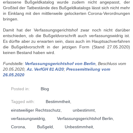
erlassene Bußgeldkatalog wurde zudem nicht angepasst, der
Großteil der Tatbestände des Bußgeldkatalogs lässt sich nicht mehr
in Einklang mit den mittlerweile gelockerten Corona-Verordnungen
bringen.
Damit hat der Verfassungsgerichtshof zwar noch nicht darüber
entschieden, ob die Bußgeldvorschrift auch verfassungswidrig ist.
Es dürfte aber zu erwarten sein, dass auch im Hauptsachverfahren
die Bußgeldvorschrift in der jetzigen Form (Stand 27.05.2020)
keinen Bestand haben wird.
Fundstelle:
Verfassungsgerichtshof von Berlin
, Beschluss vom
20.05.2020,
Az. VerfGH 81 A/20
;
Pressemitteilung vom
26.05.2020
Posted in:
Blog
Tagged with:
Bestimmtheit
,
einstweiliger Rechtsschutz
,
unbestimmt
,
verfassungswidrig
,
Verfassungsgerichtshof Berlin
,
Corona
,
Bußgeld
,
Unbestimmheit
,