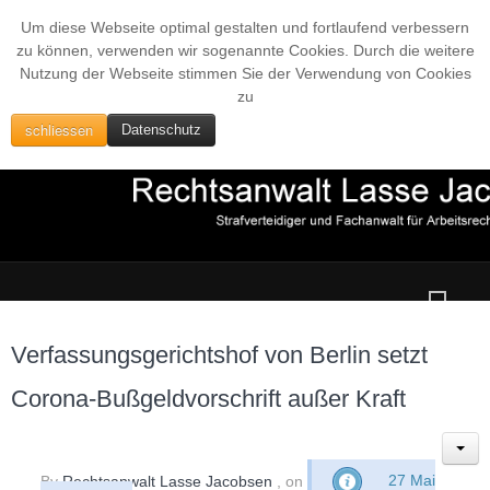
Um diese Webseite optimal gestalten und fortlaufend verbessern
zu können, verwenden wir sogenannte Cookies. Durch die weitere
Nutzung der Webseite stimmen Sie der Verwendung von Cookies
zu
schliessen
Datenschutz
Verfassungsgerichtshof von Berlin setzt
Corona-Bußgeldvorschrift außer Kraft
By
Rechtsanwalt Lasse Jacobsen
, on
27 Mai