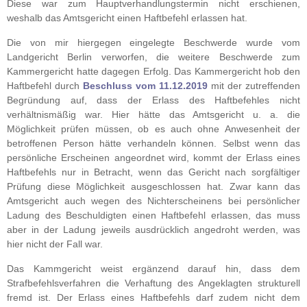
Diese war zum Hauptverhandlungstermin nicht erschienen,
weshalb das Amtsgericht einen Haftbefehl erlassen hat.
Die von mir hiergegen eingelegte Beschwerde wurde vom
Landgericht Berlin verworfen, die weitere Beschwerde zum
Kammergericht hatte dagegen Erfolg. Das Kammergericht hob den
Haftbefehl durch
Beschluss vom 11.12.2019
mit der zutreffenden
Begründung auf, dass der Erlass des Haftbefehles nicht
verhältnismäßig war. Hier hätte das Amtsgericht u. a. die
Möglichkeit prüfen müssen, ob es auch ohne Anwesenheit der
betroffenen Person hätte verhandeln können. Selbst wenn das
persönliche Erscheinen angeordnet wird, kommt der Erlass eines
Haftbefehls nur in Betracht, wenn das Gericht nach sorgfältiger
Prüfung diese Möglichkeit ausgeschlossen hat. Zwar kann das
Amtsgericht auch wegen des Nichterscheinens bei persönlicher
Ladung des Beschuldigten einen Haftbefehl erlassen, das muss
aber in der Ladung jeweils ausdrücklich angedroht werden, was
hier nicht der Fall war.
Das Kammgericht weist ergänzend darauf hin, dass dem
Strafbefehlsverfahren die Verhaftung des Angeklagten strukturell
fremd ist. Der Erlass eines Haftbefehls darf zudem nicht dem