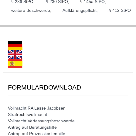
§ 236 StPO
,
§ 230 StPO
,
§ 145a StPO
,
weitere Beschwerde
,
Aufklärungspflicht
,
§ 412 StPO
FORMULARDOWNLOAD
Vollmacht RA Lasse Jacobsen
Strafrechtsvollmacht
Vollmacht Verfassungsbeschwerde
Antrag auf Beratungshilfe
Antrag auf Prozesskostenhilfe