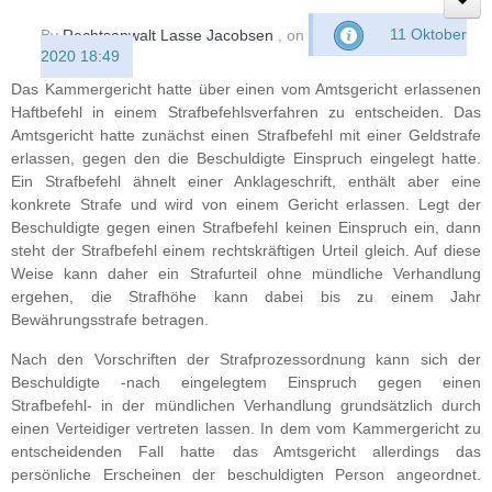
By
Rechtsanwalt Lasse Jacobsen
, on
11 Oktober
2020 18:49
Das Kammergericht hatte über einen vom Amtsgericht erlassenen
Haftbefehl in einem Strafbefehlsverfahren zu entscheiden. Das
Amtsgericht hatte zunächst einen Strafbefehl mit einer Geldstrafe
erlassen, gegen den die Beschuldigte Einspruch eingelegt hatte.
Ein Strafbefehl ähnelt einer Anklageschrift, enthält aber eine
konkrete Strafe und wird von einem Gericht erlassen. Legt der
Beschuldigte gegen einen Strafbefehl keinen Einspruch ein, dann
steht der Strafbefehl einem rechtskräftigen Urteil gleich. Auf diese
Weise kann daher ein Strafurteil ohne mündliche Verhandlung
ergehen, die Strafhöhe kann dabei bis zu einem Jahr
Bewährungsstrafe betragen.
Nach den Vorschriften der Strafprozessordnung kann sich der
Beschuldigte -nach eingelegtem Einspruch gegen einen
Strafbefehl- in der mündlichen Verhandlung grundsätzlich durch
einen Verteidiger vertreten lassen. In dem vom Kammergericht zu
entscheidenden Fall hatte das Amtsgericht allerdings das
persönliche Erscheinen der beschuldigten Person angeordnet.