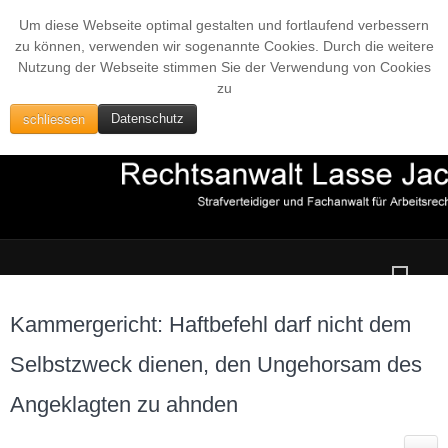
Um diese Webseite optimal gestalten und fortlaufend verbessern
zu können, verwenden wir sogenannte Cookies. Durch die weitere
Nutzung der Webseite stimmen Sie der Verwendung von Cookies
zu
schliessen
Datenschutz
Kammergericht: Haftbefehl darf nicht dem
Selbstzweck dienen, den Ungehorsam des
Angeklagten zu ahnden