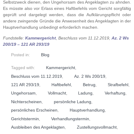
Selbstzweck dienen, den Ungehorsam des Angeklagten zu ahnden.
Es müsste also vor Erlass eines Haftbefehls vom Gericht sorgfältig
geprüft und dargelegt werden, dass die Aufklärungspflicht oder
andere zwingende Gründe die Anwesenheit des Angeklagten in der
Hauptverhandlung unbedingt erforderlich machen.
Fundstelle:
Kammergericht
, Beschluss vom 11.12.2019,
Az. 2 Ws
200/19 – 121 AR 293/19
Posted in:
Blog
Tagged with:
Kammergericht
,
Beschluss vom 11.12.2019
,
Az. 2 Ws 200/19
,
121 AR 293/19
,
Haftbefehl
,
Betrug
,
Strafbefehl
,
Ungehorsam
,
Vollmacht
,
Ladung
,
Verhaftung
,
Nichterscheinen
,
persönliche Ladung
,
persönliches Erscheinen
,
Hauptverhandlung
,
Gerichtstermin
,
Verhandlungstermin
,
Ausbleiben des Angeklagten
,
Zustellungsvollmacht
,