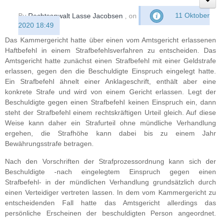
By
Rechtsanwalt Lasse Jacobsen
, on
11 Oktober
2020 18:49
Das Kammergericht hatte über einen vom Amtsgericht erlassenen
Haftbefehl in einem Strafbefehlsverfahren zu entscheiden. Das
Amtsgericht hatte zunächst einen Strafbefehl mit einer Geldstrafe
erlassen, gegen den die Beschuldigte Einspruch eingelegt hatte.
Ein Strafbefehl ähnelt einer Anklageschrift, enthält aber eine
konkrete Strafe und wird von einem Gericht erlassen. Legt der
Beschuldigte gegen einen Strafbefehl keinen Einspruch ein, dann
steht der Strafbefehl einem rechtskräftigen Urteil gleich. Auf diese
Weise kann daher ein Strafurteil ohne mündliche Verhandlung
ergehen, die Strafhöhe kann dabei bis zu einem Jahr
Bewährungsstrafe betragen.
Nach den Vorschriften der Strafprozessordnung kann sich der
Beschuldigte -nach eingelegtem Einspruch gegen einen
Strafbefehl- in der mündlichen Verhandlung grundsätzlich durch
einen Verteidiger vertreten lassen. In dem vom Kammergericht zu
entscheidenden Fall hatte das Amtsgericht allerdings das
persönliche Erscheinen der beschuldigten Person angeordnet.