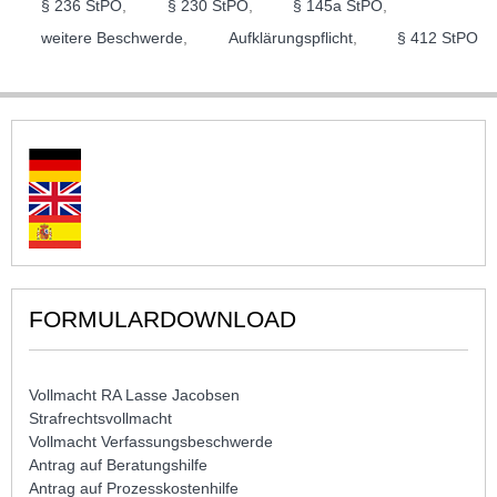
§ 236 StPO
,
§ 230 StPO
,
§ 145a StPO
,
weitere Beschwerde
,
Aufklärungspflicht
,
§ 412 StPO
FORMULARDOWNLOAD
Vollmacht RA Lasse Jacobsen
Strafrechtsvollmacht
Vollmacht Verfassungsbeschwerde
Antrag auf Beratungshilfe
Antrag auf Prozesskostenhilfe