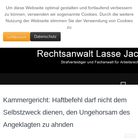
Um diese Webseite optimal gestalten und fortlaufend verbessern
zu können, verwenden wir sogenannte Cookies. Durch die weitere
Nutzung der Webseite stimmen Sie der Verwendung von Cookies
zu
schliessen
Datenschutz
Kammergericht: Haftbefehl darf nicht dem
Selbstzweck dienen, den Ungehorsam des
Angeklagten zu ahnden