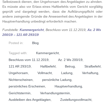
Selbstzweck dienen, den Ungehorsam des Angeklagten zu ahnden.
Es müsste also vor Erlass eines Haftbefehls vom Gericht sorgfältig
geprüft und dargelegt werden, dass die Aufklärungspflicht oder
andere zwingende Gründe die Anwesenheit des Angeklagten in der
Hauptverhandlung unbedingt erforderlich machen.
Fundstelle:
Kammergericht
, Beschluss vom 11.12.2019,
Az. 2 Ws
200/19 – 121 AR 293/19
Posted in:
Blog
Tagged with:
Kammergericht
,
Beschluss vom 11.12.2019
,
Az. 2 Ws 200/19
,
121 AR 293/19
,
Haftbefehl
,
Betrug
,
Strafbefehl
,
Ungehorsam
,
Vollmacht
,
Ladung
,
Verhaftung
,
Nichterscheinen
,
persönliche Ladung
,
persönliches Erscheinen
,
Hauptverhandlung
,
Gerichtstermin
,
Verhandlungstermin
,
Ausbleiben des Angeklagten
,
Zustellungsvollmacht
,