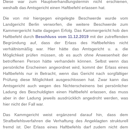
Diese war zum Hauptverhandlungstermin nicht erschienen,
weshalb das Amtsgericht einen Haftbefehl erlassen hat.
Die von mir hiergegen eingelegte Beschwerde wurde vom
Landgericht Berlin verworfen, die weitere Beschwerde zum
Kammergericht hatte dagegen Erfolg. Das Kammergericht hob den
Haftbefehl durch
Beschluss vom 11.12.2019
mit der zutreffenden
Begründung auf, dass der Erlass des Haftbefehles nicht
verhältnismäßig war. Hier hätte das Amtsgericht u. a. die
Möglichkeit prüfen müssen, ob es auch ohne Anwesenheit der
betroffenen Person hätte verhandeln können. Selbst wenn das
persönliche Erscheinen angeordnet wird, kommt der Erlass eines
Haftbefehls nur in Betracht, wenn das Gericht nach sorgfältiger
Prüfung diese Möglichkeit ausgeschlossen hat. Zwar kann das
Amtsgericht auch wegen des Nichterscheinens bei persönlicher
Ladung des Beschuldigten einen Haftbefehl erlassen, das muss
aber in der Ladung jeweils ausdrücklich angedroht werden, was
hier nicht der Fall war.
Das Kammgericht weist ergänzend darauf hin, dass dem
Strafbefehlsverfahren die Verhaftung des Angeklagten strukturell
fremd ist. Der Erlass eines Haftbefehls darf zudem nicht dem