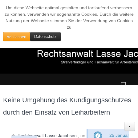
Um diese Webseite optimal gestalten und fortlaufend verbessern
zu können, verwenden wir sogenannte Cookies. Durch die weitere
Nutzung der Webseite stimmen Sie der Verwendung von Cookies
zu
schliessen
Datenschutz
Keine Umgehung des Kündigungsschutzes
durch den Einsatz von Leiharbeitern
By
Rechtsanwalt Lasse Jacobsen
, on
25 Januar