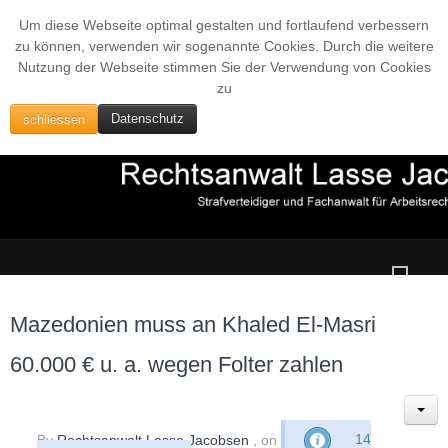
Um diese Webseite optimal gestalten und fortlaufend verbessern
zu können, verwenden wir sogenannte Cookies. Durch die weitere
Nutzung der Webseite stimmen Sie der Verwendung von Cookies
zu
schliessen
Datenschutz
Mazedonien muss an Khaled El-Masri
60.000 € u. a. wegen Folter zahlen
By
Rechtsanwalt Lasse Jacobsen
, on
14