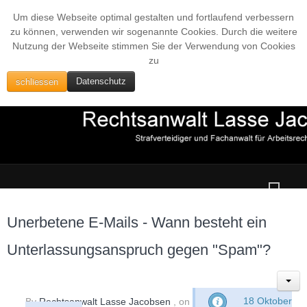
Um diese Webseite optimal gestalten und fortlaufend verbessern
zu können, verwenden wir sogenannte Cookies. Durch die weitere
Nutzung der Webseite stimmen Sie der Verwendung von Cookies
zu
schliessen
Datenschutz
Unerbetene E-Mails - Wann besteht ein
Unterlassungsanspruch gegen "Spam"?
By
Rechtsanwalt Lasse Jacobsen
, on
18 Oktober