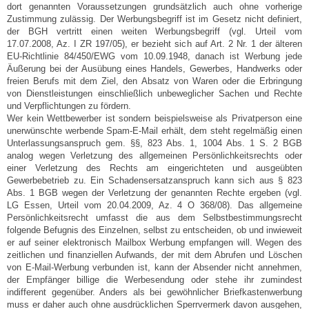
dort genannten Voraussetzungen grundsätzlich auch ohne vorherige
Zustimmung zulässig. Der Werbungsbegriff ist im Gesetz nicht definiert,
der BGH vertritt einen weiten Werbungsbegriff (vgl. Urteil vom
17.07.2008, Az. I ZR 197/05), er bezieht sich auf Art. 2 Nr. 1 der älteren
EU-Richtlinie 84/450/EWG vom 10.09.1948, danach ist Werbung jede
Äußerung bei der Ausübung eines Handels, Gewerbes, Handwerks oder
freien Berufs mit dem Ziel, den Absatz von Waren oder die Erbringung
von Dienstleistungen einschließlich unbeweglicher Sachen und Rechte
und Verpflichtungen zu fördern.
Wer kein Wettbewerber ist sondern beispielsweise als Privatperson eine
unerwünschte werbende Spam-E-Mail erhält, dem steht regelmäßig einen
Unterlassungsanspruch gem. §§, 823 Abs. 1, 1004 Abs. 1 S. 2 BGB
analog wegen Verletzung des allgemeinen Persönlichkeitsrechts oder
einer Verletzung des Rechts am eingerichteten und ausgeübten
Gewerbebetrieb zu. Ein Schadensersatzanspruch kann sich aus § 823
Abs. 1 BGB wegen der Verletzung der genannten Rechte ergeben (vgl.
LG Essen, Urteil vom 20.04.2009, Az. 4 O 368/08). Das allgemeine
Persönlichkeitsrecht umfasst die aus dem Selbstbestimmungsrecht
folgende Befugnis des Einzelnen, selbst zu entscheiden, ob und inwieweit
er auf seiner elektronisch Mailbox Werbung empfangen will. Wegen des
zeitlichen und finanziellen Aufwands, der mit dem Abrufen und Löschen
von E-Mail-Werbung verbunden ist, kann der Absender nicht annehmen,
der Empfänger billige die Werbesendung oder stehe ihr zumindest
indifferent gegenüber. Anders als bei gewöhnlicher Briefkastenwerbung
muss er daher auch ohne ausdrücklichen Sperrvermerk davon ausgehen,