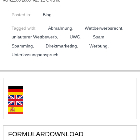
vom11.06.2008, Az. 21 C 43/08
Posted in:
Blog
Tagged with:
Abmahnung
,
Wettberwerbsrecht
,
unlauterer Wettbewerb
,
UWG
,
Spam
,
Spamming
,
Direktmarketing
,
Werbung
,
Unterlassungsanspruch
FORMULARDOWNLOAD