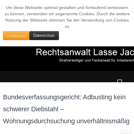
Um diese Webseite optimal gestalten und fortlaufend verbessern
zu können, verwenden wir sogenannte Cookies. Durch die weitere
Nutzung der Webseite stimmen Sie der Verwendung von Cookies
zu
schliessen
Datenschutz
Bundesverfassungsgericht: Adbusting kein
schwerer Diebstahl –
Wohnungsdurchsuchung unverhältnismäßig