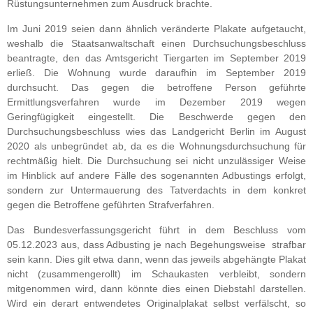
Rüstungsunternehmen zum Ausdruck brachte.
Im Juni 2019 seien dann ähnlich veränderte Plakate aufgetaucht,
weshalb die Staatsanwaltschaft einen Durchsuchungsbeschluss
beantragte, den das Amtsgericht Tiergarten im September 2019
erließ. Die Wohnung wurde daraufhin im September 2019
durchsucht. Das gegen die betroffene Person geführte
Ermittlungsverfahren wurde im Dezember 2019 wegen
Geringfügigkeit eingestellt. Die Beschwerde gegen den
Durchsuchungsbeschluss wies das Landgericht Berlin im August
2020 als unbegründet ab, da es die Wohnungsdurchsuchung für
rechtmäßig hielt. Die Durchsuchung sei nicht unzulässiger Weise
im Hinblick auf andere Fälle des sogenannten Adbustings erfolgt,
sondern zur Untermauerung des Tatverdachts in dem konkret
gegen die Betroffene geführten Strafverfahren.
Das Bundesverfassungsgericht führt in dem Beschluss vom
05.12.2023 aus, dass Adbusting je nach Begehungsweise strafbar
sein kann. Dies gilt etwa dann, wenn das jeweils abgehängte Plakat
nicht (zusammengerollt) im Schaukasten verbleibt, sondern
mitgenommen wird, dann könnte dies einen Diebstahl darstellen.
Wird ein derart entwendetes Originalplakat selbst verfälscht, so