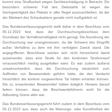
kommt eine Strafbarkeit wegen Sachbeschädigung in Betracht. Ein
besonders schwerer Fall des Diebstahls ist wegen der
Geringwertigkeit des Plakats in aller Regel auszuschließen, da der
der Mietwert des Schaukastens gerade nicht maßgeblich ist.
Das Bundesverfassungsgericht stellt daher in dem Beschluss vom
05.12.2023 fest, dass der Durchsuchungsbeschluss dem
Grundsatz der Verhältnismäßigkeit nicht genügt. Die Anordnung der
Durchsuchung war unangemessen, da die Schwere des Eingriffs
außer Verhältnis zu dem mit ihm verfolgten Zweck stand. Die
angegriffenen Beschlüsse setzten sich nicht hinreichend damit
auseinander, dass eine Strafe für den konkreten Strafvorwurf
voraussichtlich niedrig ausgefallen wäre. Es war zudem äußerst
unwahrscheinlich, dass die Durchsuchung tatsächlich zum
Auffinden von Beweismitteln geführt hätte, die den Verdacht
hinsichtlich der konkret vorgeworfene Tat hätten erhärten können.
Die zu erwartenden Beweismittel hätten lediglich Hinweis darauf
liefern können, dass die Beschwerdeführerin wohl für die
Adbusting-Szene aktiv war.
Das Bundesverfassungsgericht führt zudem in dem Beschluss vom
05.12.2023 aus, dass auch die Meinungs- oder Kunstfreiheit der