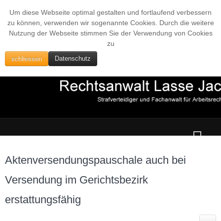
Um diese Webseite optimal gestalten und fortlaufend verbessern
zu können, verwenden wir sogenannte Cookies. Durch die weitere
Nutzung der Webseite stimmen Sie der Verwendung von Cookies
zu
schliessen
Datenschutz
Aktenversendungspauschale auch bei
Versendung im Gerichtsbezirk
erstattungsfähig