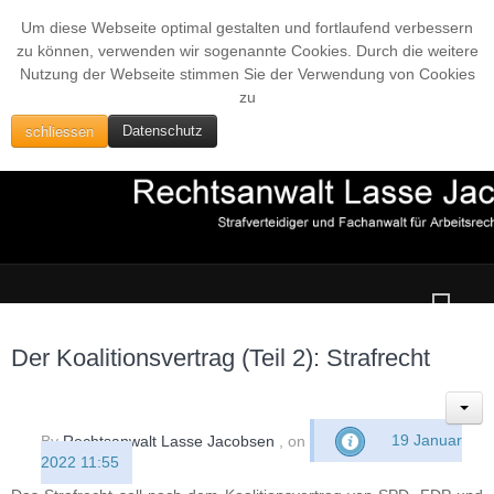
Um diese Webseite optimal gestalten und fortlaufend verbessern
zu können, verwenden wir sogenannte Cookies. Durch die weitere
Nutzung der Webseite stimmen Sie der Verwendung von Cookies
zu
schliessen
Datenschutz
Der Koalitionsvertrag (Teil 2): Strafrecht
By
Rechtsanwalt Lasse Jacobsen
, on
19 Januar
2022 11:55