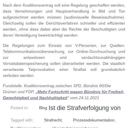
Nach dem Koalitionsvertrag soll eine Regelung geschaffen werden,
dass Vernehmungen und Hauptverhandlung in Bild und Ton
aufgezeichnet werden müssen (audiovisuelle Beweisaufnahme).
Gleichzeitig sollen die Gerichtsverfahren schneller und effizienter
werden, ohne dass dabei aber die Rechte der Beschuldigten und
deren Verteidigung beeinträchtigt werden.
Die Regelungen zum Einsatz von V-Personen, zur Quellen-
Telekommunikationsüberwachung, zur Online-Durchsuchung und
zur anlasslosen und verdachtsunabhängigen
Vorratsdatenspeicherung sollen überarbeitet werden. Die staatlich
veranlasste Tatprovokation einer Straftat soll grundsätzlich
verboten werden.
Fundstelle: Koalitionsvertrag zwischen SPD, Bündnis 90/Die
Grünen und FDP,
„Mehr Fortschritt wagen Bündnis für Freiheit,
Gerechtigkeit und Nachhaltigkeit
“
vom 24.11.2021
Ist die Strafverfolgung von
Posted in:
Blog
Tagged with:
Strafrecht
,
Prozessdokumentation
,