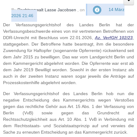
By
Rechtsanwalt Lasse Jacobsen
, on
14 März
2026 21:46
Der Verfassungsgerichtshof des Landes Berlin hat der
Verfassungsbeschwerde eines von mir vertretenen Betroffenen von
DDR-Unrecht mit Beschluss vom 22.01.2026,
Az. VerfGH 102/23
,
stattgegeben. Der Betroffene hatte beantragt, ihm die besondere
Zuwendung für Haftopfer (sogenannte Opferrente) rückwirkend seit
dem Jahr 2015 zu bewilligen. Das war vom Landgericht Berlin und
dem Kammergericht abgelehnt worden. Die Opferrente war erst ab
dem Jahr 2019 Bewilligt worden. Sowohl in der ersten Instanz als
auch in der zweiten Instanz waren sogar jeweils die Anträge auf
Prozesskostenhilfe abgelehnt worden.
Der Verfassungsgerichtshof des Landes Berlin hob nun die
negative Entscheidung des Kammergerichts wegen Verstoßes
gegen das rechtliche Gehör aus Art. 15 Abs. 1 der Verfassung von
Berlin (VvB) sowie gegen das Grundrecht auf
Rechtsschutzgleichheit aus Art. 10 Abs. 1 VvB in Verbindung mit
dem Rechtsstaats- und Sozialstaatsprinzip auf und verwies die
Sache zu erneuten Entscheidung an das Kammergericht zurück.