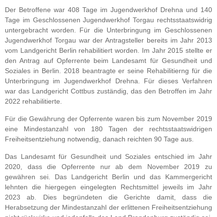
Der Betroffene war 408 Tage im Jugendwerkhof Drehna und 140
Tage im Geschlossenen Jugendwerkhof Torgau rechtsstaatswidrig
untergebracht worden. Für die Unterbringung im Geschlossenen
Jugendwerkhof Torgau war der Antragsteller bereits im Jahr 2013
vom Landgericht Berlin rehabilitiert worden. Im Jahr 2015 stellte er
den Antrag auf Opferrente beim Landesamt für Gesundheit und
Soziales in Berlin. 2018 beantragte er seine Rehabilitierng für die
Unterbringung im Jugendwerkhof Drehna. Für dieses Verfahren
war das Landgericht Cottbus zuständig, das den Betroffen im Jahr
2022 rehabilitierte.
Für die Gewährung der Opferrente waren bis zum November 2019
eine Mindestanzahl von 180 Tagen der rechtsstaatswidrigen
Freiheitsentziehung notwendig, danach reichten 90 Tage aus.
Das Landesamt für Gesundheit und Soziales entschied im Jahr
2020, dass die Opferrente nur ab dem November 2019 zu
gewähren sei. Das Landgericht Berlin und das Kammergericht
lehnten die hiergegen eingelegten Rechtsmittel jeweils im Jahr
2023 ab. Dies begründeten die Gerichte damit, dass die
Herabsetzung der Mindestanzahl der erlittenen Freiheitsentziehung