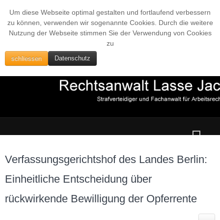
Um diese Webseite optimal gestalten und fortlaufend verbessern
zu können, verwenden wir sogenannte Cookies. Durch die weitere
Nutzung der Webseite stimmen Sie der Verwendung von Cookies
zu
schliessen
Datenschutz
Verfassungsgerichtshof des Landes Berlin:
Einheitliche Entscheidung über
rückwirkende Bewilligung der Opferrente