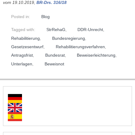
vom 19.10.2019,
BR-Drs. 316/18
Posted in:
Blog
Tagged with:
StrRehaG
,
DDR-Unrecht
,
Rehabilitierung
,
Bundesregierung
,
Gesetzesentwurf
,
Rehabilitierungsverfahren
,
Antragsfrist
,
Bundesrat
,
Beweiserleichterung
,
Unterlagen
,
Beweisnot