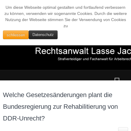
Um diese Webseite optimal gestalten und fortlaufend verbessern
zu können, verwenden wir sogenannte Cookies. Durch die weitere
Nutzung der Webseite stimmen Sie der Verwendung von Cookies
zu
schliessen
Datenschutz
Welche Gesetzesänderungen plant die
Bundesregierung zur Rehabilitierung von
DDR-Unrecht?