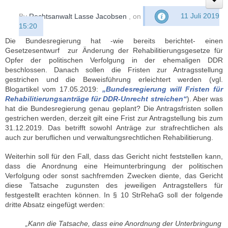
By
Rechtsanwalt Lasse Jacobsen
, on
11 Juli 2019
15:20
Die Bundesregierung hat -wie bereits berichtet- einen
Gesetzesentwurf zur Änderung der Rehabilitierungsgesetze für
Opfer der politischen Verfolgung in der ehemaligen DDR
beschlossen. Danach sollen die Fristen zur Antragsstellung
gestrichen und die Beweisführung erleichtert werden (vgl.
Blogartikel vom 17.05.2019:
„Bundesregierung will Fristen für
Rehabilitierungsanträge für DDR-Unrecht streichen“
). Aber was
hat die Bundesregierung genau geplant? Die Antragsfristen sollen
gestrichen werden, derzeit gilt eine Frist zur Antragstellung bis zum
31.12.2019. Das betrifft sowohl Anträge zur strafrechtlichen als
auch zur beruflichen und verwaltungsrechtlichen Rehabilitierung.
Weiterhin soll für den Fall, dass das Gericht nicht feststellen kann,
dass die Anordnung eine Heimunterbringung der politischen
Verfolgung oder sonst sachfremden Zwecken diente, das Gericht
diese Tatsache zugunsten des jeweiligen Antragstellers für
festgestellt erachten können. In § 10 StrRehaG soll der folgende
dritte Absatz eingefügt werden:
„Kann die Tatsache, dass eine Anordnung der Unterbringung