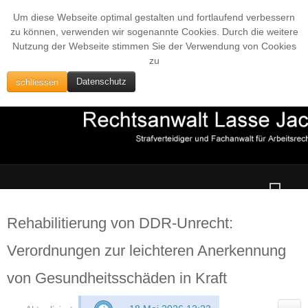
Um diese Webseite optimal gestalten und fortlaufend verbessern
zu können, verwenden wir sogenannte Cookies. Durch die weitere
Nutzung der Webseite stimmen Sie der Verwendung von Cookies
zu
schliessen
Datenschutz
Rehabilitierung von DDR-Unrecht:
Verordnungen zur leichteren Anerkennung
von Gesundheitsschäden in Kraft