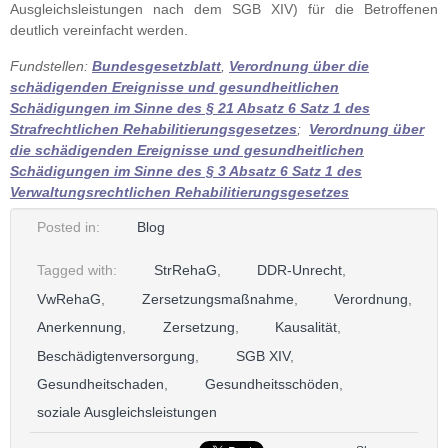
Ausgleichsleistungen nach dem SGB XIV) für die Betroffenen
deutlich vereinfacht werden.
Fundstellen:
Bundesgesetzblatt
,
Verordnung über die
schädigenden Ereignisse und gesundheitlichen
Schädigungen im Sinne des § 21 Absatz 6 Satz 1 des
Strafrechtlichen Rehabilitierungsgesetzes
;
Verordnung über
die schädigenden Ereignisse und gesundheitlichen
Schädigungen im Sinne des § 3 Absatz 6 Satz 1 des
Verwaltungsrechtlichen Rehabilitierungsgesetzes
Posted in:
Blog
Tagged with:
StrRehaG
,
DDR-Unrecht
,
VwRehaG
,
Zersetzungsmaßnahme
,
Verordnung
,
Anerkennung
,
Zersetzung
,
Kausalität
,
Beschädigtenversorgung
,
SGB XIV
,
Gesundheitschaden
,
Gesundheitsschöden
,
soziale Ausgleichsleistungen