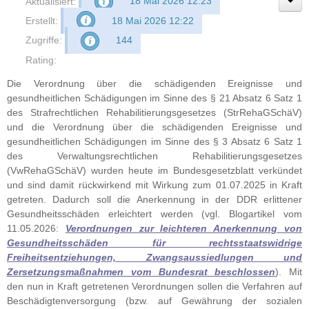
Aktualisiert:
18 Mai 2026 12:23
Erstellt:
18 Mai 2026 12:22
Zugriffe:
144
Rating:
Die Verordnung über die schädigenden Ereignisse und
gesundheitlichen Schädigungen im Sinne des § 21 Absatz 6 Satz 1
des Strafrechtlichen Rehabilitierungsgesetzes (StrRehaGSchäV)
und die Verordnung über die schädigenden Ereignisse und
gesundheitlichen Schädigungen im Sinne des § 3 Absatz 6 Satz 1
des Verwaltungsrechtlichen Rehabilitierungsgesetzes
(VwRehaGSchäV) wurden heute im Bundesgesetzblatt verkündet
und sind damit rückwirkend mit Wirkung zum 01.07.2025 in Kraft
getreten. Dadurch soll die Anerkennung in der DDR erlittener
Gesundheitsschäden erleichtert werden (vgl. Blogartikel vom
11.05.2026:
Verordnungen zur leichteren Anerkennung von
Gesundheitsschäden für rechtsstaatswidrige
Freiheitsentziehungen, Zwangsaussiedlungen und
Zersetzungsmaßnahmen vom Bundesrat beschlossen
). Mit
den nun in Kraft getretenen Verordnungen sollen die Verfahren auf
Beschädigtenversorgung (bzw. auf Gewährung der sozialen