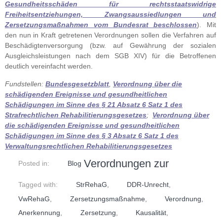
Gesundheitsschäden für rechtsstaatswidrige
Freiheitsentziehungen, Zwangsaussiedlungen und
Zersetzungsmaßnahmen vom Bundesrat beschlossen
). Mit
den nun in Kraft getretenen Verordnungen sollen die Verfahren auf
Beschädigtenversorgung (bzw. auf Gewährung der sozialen
Ausgleichsleistungen nach dem SGB XIV) für die Betroffenen
deutlich vereinfacht werden.
Fundstellen:
Bundesgesetzblatt
,
Verordnung über die
schädigenden Ereignisse und gesundheitlichen
Schädigungen im Sinne des § 21 Absatz 6 Satz 1 des
Strafrechtlichen Rehabilitierungsgesetzes
;
Verordnung über
die schädigenden Ereignisse und gesundheitlichen
Schädigungen im Sinne des § 3 Absatz 6 Satz 1 des
Verwaltungsrechtlichen Rehabilitierungsgesetzes
Verordnungen zur
Posted in:
Blog
Tagged with:
StrRehaG
,
DDR-Unrecht
,
VwRehaG
,
Zersetzungsmaßnahme
,
Verordnung
,
Anerkennung
,
Zersetzung
,
Kausalität
,