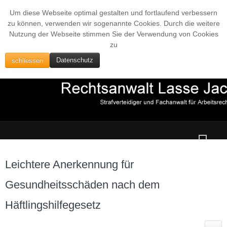
Um diese Webseite optimal gestalten und fortlaufend verbessern
zu können, verwenden wir sogenannte Cookies. Durch die weitere
Nutzung der Webseite stimmen Sie der Verwendung von Cookies
zu
schliessen
Datenschutz
Leichtere Anerkennung für
Gesundheitsschäden nach dem
Häftlingshilfegesetz