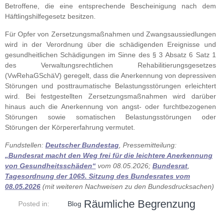
Betroffene, die eine entsprechende Bescheinigung nach dem
Häftlingshilfegesetz besitzen.
Für Opfer von Zersetzungsmaßnahmen und Zwangsaussiedlungen
wird in der Verordnung über die schädigenden Ereignisse und
gesundheitlichen Schädigungen im Sinne des § 3 Absatz 6 Satz 1
des Verwaltungsrechtlichen Rehabilitierungsgesetzes
(VwRehaGSchäV) geregelt, dass die Anerkennung von depressiven
Störungen und posttraumatische Belastungsstörungen erleichtert
wird. Bei festgestellten Zersetzungsmaßnahmen wird darüber
hinaus auch die Anerkennung von angst- oder furchtbezogenen
Störungen sowie somatischen Belastungsstörungen oder
Störungen der Körpererfahrung vermutet.
Fundstellen:
Deutscher Bundestag
, Pressemitteilung:
„Bundesrat macht den Weg frei für die leichtere Anerkennung
von Gesundheitsschäden“
vom 08.05.2026;
Bundesrat
,
Tagesordnung der 1065. Sitzung des Bundesrates vom
08.05.2026
(mit weiteren Nachweisen zu den Bundesdrucksachen)
Räumliche Begrenzung
Posted in:
Blog