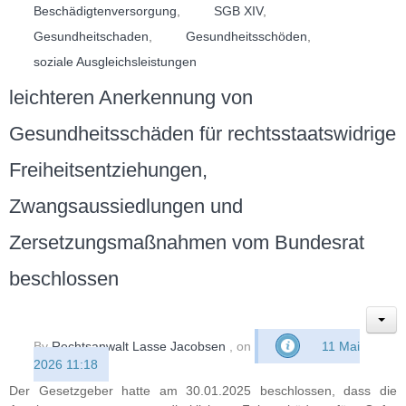
Beschädigtenversorgung
,
SGB XIV
,
Gesundheitschaden
,
Gesundheitsschöden
,
soziale Ausgleichsleistungen
leichteren Anerkennung von
Gesundheitsschäden für rechtsstaatswidrige
Freiheitsentziehungen,
Zwangsaussiedlungen und
Zersetzungsmaßnahmen vom Bundesrat
beschlossen
By
Rechtsanwalt Lasse Jacobsen
, on
11 Mai
2026 11:18
Der Gesetzgeber hatte am 30.01.2025 beschlossen, dass die