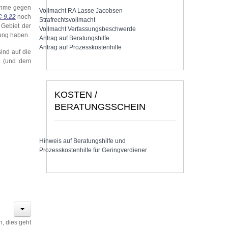
nahme gegen
Vollmacht RA Lasse Jacobsen
 9.22
noch
Strafrechtsvollmacht
 Gebiet der
Vollmacht Verfassungsbeschwerde
rung haben.
Antrag auf Beratungshilfe
Antrag auf Prozesskostenhilfe
ind auf die
t (und dem
KOSTEN /
BERATUNGSSCHEIN
Hinweis auf Beratungshilfe und
Prozesskostenhilfe für Geringverdiener
, dies geht