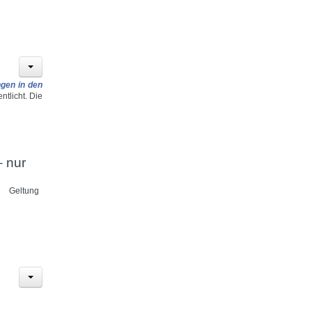
ngen in den
tlicht. Die
– nur
Geltung