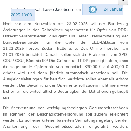
By
Rechtsanwalt Lasse Jacobsen
, on
24 Januar
2025 13:08
Noch vor den Neuwahlen am 23.02.2025 will der Bundestag
Änderungen in den Rehabilitierungsgesetzen für Opfer von DDR-
Unrecht verabschieden, dies geht aus einer Pressemitteilung der
Bundesbeauftragten für die Opfer der SED-Diktatur vom
21.01.2025 hervor. Zudem hatte u. a. Zeit Online hierüber am
21.01.2025 berichtet. Danach sollen sich die Fraktionen von SPD,
CDU / CSU, Bündnis 90/ Die Grünen und FDP geeinigt haben, dass
die sogenannte Opferrente von monatlich 330,00 € auf 400,00 €
erhöht wird und dann jährlich automatisch ansteigen soll. Die
Ausgleichsleistungen für beruflich Verfolgte sollen ebenfalls erhöht
werden. Die Gewährung der Opferrente soll zudem nicht mehr -wie
bisher- an die wirtschaftliche Bedürftigkeit der Betroffenen geknüpft
sein.
Die Anerkennung von verfolgungsbedingten Gesundheitsschäden
im Rahmen der Beschädigtenversorgung soll zudem erleichtert
werden. Es soll eine kriterienbasierten Vermutungsregelung bei der
Anerkennung der Gesundheitsschäden eingeführt werden.