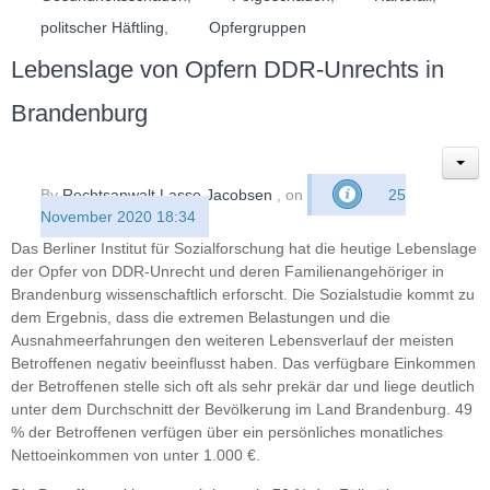
politscher Häftling
,
Opfergruppen
Lebenslage von Opfern DDR-Unrechts in
Brandenburg
By
Rechtsanwalt Lasse Jacobsen
, on
25
November 2020 18:34
Das Berliner Institut für Sozialforschung hat die heutige Lebenslage
der Opfer von DDR-Unrecht und deren Familienangehöriger in
Brandenburg wissenschaftlich erforscht. Die Sozialstudie kommt zu
dem Ergebnis, dass die extremen Belastungen und die
Ausnahmeerfahrungen den weiteren Lebensverlauf der meisten
Betroffenen negativ beeinflusst haben. Das verfügbare Einkommen
der Betroffenen stelle sich oft als sehr prekär dar und liege deutlich
unter dem Durchschnitt der Bevölkerung im Land Brandenburg. 49
% der Betroffenen verfügen über ein persönliches monatliches
Nettoeinkommen von unter 1.000 €.