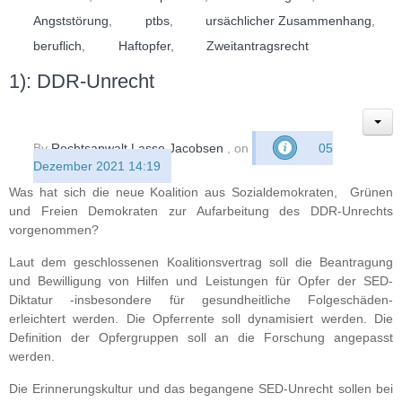
Angststörung
,
ptbs
,
ursächlicher Zusammenhang
,
beruflich
,
Haftopfer
,
Zweitantragsrecht
1): DDR-Unrecht
By
Rechtsanwalt Lasse Jacobsen
, on
05
Dezember 2021 14:19
Was hat sich die neue Koalition aus Sozialdemokraten, Grünen
und Freien Demokraten zur Aufarbeitung des DDR-Unrechts
vorgenommen?
Laut dem geschlossenen Koalitionsvertrag soll die Beantragung
und Bewilligung von Hilfen und Leistungen für Opfer der SED-
Diktatur -insbesondere für gesundheitliche Folgeschäden-
erleichtert werden. Die Opferrente soll dynamisiert werden. Die
Definition der Opfergruppen soll an die Forschung angepasst
werden.
Die Erinnerungskultur und das begangene SED-Unrecht sollen bei