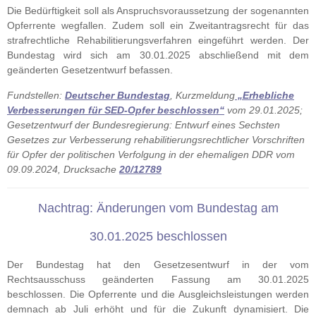
Die Bedürftigkeit soll als Anspruchsvoraussetzung der sogenannten
Opferrente wegfallen. Zudem soll ein Zweitantragsrecht für das
strafrechtliche Rehabilitierungsverfahren eingeführt werden. Der
Bundestag wird sich am 30.01.2025 abschließend mit dem
geänderten Gesetzentwurf befassen.
Fundstellen:
Deutscher Bundestag
, Kurzmeldung
„Erhebliche
Verbesserungen für SED-Opfer beschlossen“
vom 29.01.2025;
Gesetzentwurf der Bundesregierung: Entwurf eines Sechsten
Gesetzes zur Verbesserung rehabilitierungsrechtlicher Vorschriften
für Opfer der politischen Verfolgung in der ehemaligen DDR vom
09.09.2024, Drucksache
20/12789
Nachtrag: Änderungen vom Bundestag am
30.01.2025 beschlossen
Der Bundestag hat den Gesetzesentwurf in der vom
Rechtsausschuss geänderten Fassung am 30.01.2025
beschlossen. Die Opferrente und die Ausgleichsleistungen werden
demnach ab Juli erhöht und für die Zukunft dynamisiert. Die