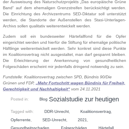
der Ausweisung des Naturschutzprojekts „Das europäische Grüne
Band“ auf dem ehemaligen Grenzstreifen berücksichtigt werden.
Die Einrichtung des Archivzentrums SED-Diktatur soll unterstützt
werden, die Standorte der Außenstellen des Stasi-Unterlagen-
Archivs sollen qualitativ weiterentwickelt werden.
Zudem soll ein bundesweiter Härtefallfond für die Opfer
eingerichtet werden und hierfür die Stiftung für ehemalige politische
Häftlinge weiterentwickelt werden. Sehr konkret sind diese Punkte
im Koalitionsvertrag nicht ausgestaltet, man darf gespannt bleiben.
Die Erleichterung der Anerkennung von gesundheitlichen
Folgeschäden erscheint mir jedenfalls dringend notwendig zu sein.
Fundstelle: Koalitionsvertrag zwischen SPD, Bündnis 90/Die
Grünen und FDP,
„Mehr Fortschritt wagen Bündnis für Freiheit,
Gerechtigkeit und Nachhaltigkeit“
vom 24.11.2021
Sozialstudie zur heutigen
Posted in:
Blog
Tagged with:
DDR-Unrecht
,
Koalitionsvertrag
,
Opferrente
,
SED-Unrecht
,
2021
,
Gesundheitsschaden
,
Folgeschäden
,
Härtefall
,