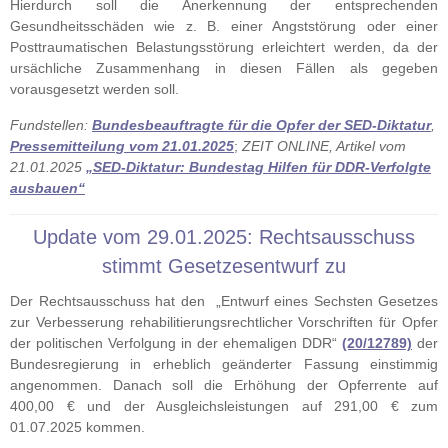
Hierdurch soll die Anerkennung der entsprechenden
Gesundheitsschäden wie z. B. einer Angststörung oder einer
Posttraumatischen Belastungsstörung erleichtert werden, da der
ursächliche Zusammenhang in diesen Fällen als gegeben
vorausgesetzt werden soll.
Fundstellen:
Bundesbeauftragte für die Opfer der SED-Diktatur
,
Pressemitteilung vom 21.01.2025
;
ZEIT ONLINE, Artikel vom
21.01.2025
„SED-Diktatur: Bundestag Hilfen für DDR-Verfolgte
ausbauen“
Update vom 29.01.2025: Rechtsausschuss
stimmt Gesetzesentwurf zu
Der Rechtsausschuss hat den „Entwurf eines Sechsten Gesetzes
zur Verbesserung rehabilitierungsrechtlicher Vorschriften für Opfer
der politischen Verfolgung in der ehemaligen DDR“
(20/12789)
der
Bundesregierung in erheblich geänderter Fassung einstimmig
angenommen. Danach soll die Erhöhung der Opferrente auf
400,00 € und der Ausgleichsleistungen auf 291,00 € zum
01.07.2025 kommen.