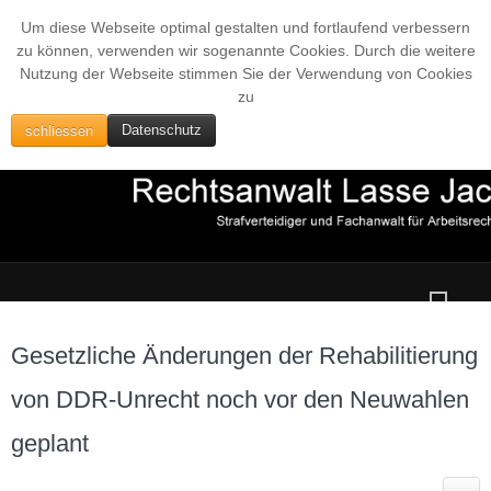
Um diese Webseite optimal gestalten und fortlaufend verbessern
zu können, verwenden wir sogenannte Cookies. Durch die weitere
Nutzung der Webseite stimmen Sie der Verwendung von Cookies
zu
schliessen
Datenschutz
Gesetzliche Änderungen der Rehabilitierung
von DDR-Unrecht noch vor den Neuwahlen
geplant