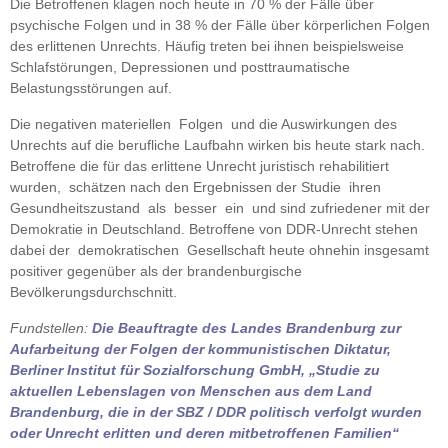
Die Betroffenen klagen noch heute in 70 % der Fälle über
psychische Folgen und in 38 % der Fälle über körperlichen Folgen
des erlittenen Unrechts. Häufig treten bei ihnen beispielsweise
Schlafstörungen, Depressionen und posttraumatische
Belastungsstörungen auf.
Die negativen materiellen Folgen und die Auswirkungen des
Unrechts auf die berufliche Laufbahn wirken bis heute stark nach.
Betroffene die für das erlittene Unrecht juristisch rehabilitiert
wurden, schätzen nach den Ergebnissen der Studie ihren
Gesundheitszustand als besser ein und sind zufriedener mit der
Demokratie in Deutschland. Betroffene von DDR-Unrecht stehen
dabei der demokratischen Gesellschaft heute ohnehin insgesamt
positiver gegenüber als der brandenburgische
Bevölkerungsdurchschnitt.
Fundstellen:
Die Beauftragte des Landes Brandenburg
zur
Aufarbeitung der Folgen der kommunistischen Diktatur
,
Berliner Institut für Sozialforschung GmbH
,
„Studie zu
aktuellen Lebenslagen von Menschen aus dem Land
Brandenburg, die in der SBZ / DDR politisch verfolgt wurden
oder Unrecht erlitten und deren mitbetroffenen Familien“