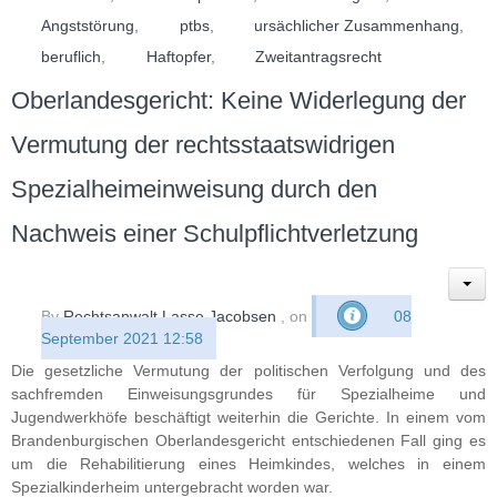
Angststörung
,
ptbs
,
ursächlicher Zusammenhang
,
beruflich
,
Haftopfer
,
Zweitantragsrecht
Oberlandesgericht: Keine Widerlegung der
Vermutung der rechtsstaatswidrigen
Spezialheimeinweisung durch den
Nachweis einer Schulpflichtverletzung
By
Rechtsanwalt Lasse Jacobsen
, on
08
September 2021 12:58
Die gesetzliche Vermutung der politischen Verfolgung und des
sachfremden Einweisungsgrundes für Spezialheime und
Jugendwerkhöfe beschäftigt weiterhin die Gerichte. In einem vom
Brandenburgischen Oberlandesgericht entschiedenen Fall ging es
um die Rehabilitierung eines Heimkindes, welches in einem
Spezialkinderheim untergebracht worden war.