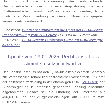
Hierdurch soll die Anerkennung der entsprechenden
Gesundheitsschäden wie z. B. einer Angststörung oder einer
Posttraumatischen Belastungsstörung erleichtert werden, da der
ursächliche Zusammenhang in diesen Fällen als gegeben
vorausgesetzt werden soll.
Fundstellen:
Bundesbeauftragte für die Opfer der SED-Diktatur
,
Pressemitteilung vom 21.01.2025
;
ZEIT ONLINE, Artikel vom
21.01.2025
„SED-Diktatur: Bundestag Hilfen für DDR-Verfolgte
ausbauen“
Update vom 29.01.2025: Rechtsausschuss
stimmt Gesetzesentwurf zu
Der Rechtsausschuss hat den „Entwurf eines Sechsten Gesetzes
zur Verbesserung rehabilitierungsrechtlicher Vorschriften für Opfer
der politischen Verfolgung in der ehemaligen DDR“
(20/12789)
der
Bundesregierung in erheblich geänderter Fassung einstimmig
angenommen. Danach soll die Erhöhung der Opferrente auf
400,00 € und der Ausgleichsleistungen auf 291,00 € zum
01.07.2025 kommen.