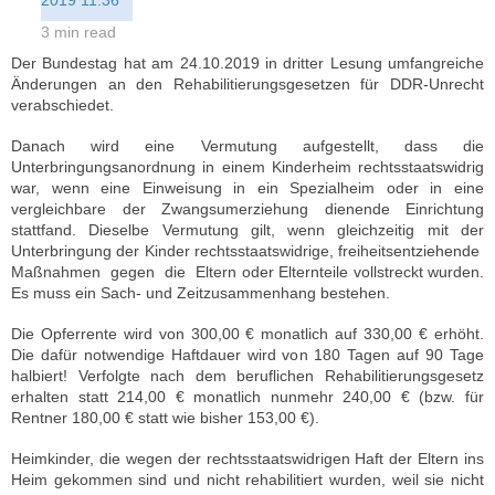
2019 11:36
3 min read
Der Bundestag hat am 24.10.2019 in dritter Lesung umfangreiche
Änderungen an den Rehabilitierungsgesetzen für DDR-Unrecht
verabschiedet.
Danach wird eine Vermutung aufgestellt, dass die
Unterbringungsanordnung in einem Kinderheim rechtsstaatswidrig
war, wenn eine Einweisung in ein Spezialheim oder in eine
vergleichbare der Zwangsumerziehung dienende Einrichtung
stattfand. Dieselbe Vermutung gilt, wenn gleichzeitig mit der
Unterbringung der Kinder rechtsstaatswidrige, freiheitsentziehende
Maßnahmen gegen die Eltern oder Elternteile vollstreckt wurden.
Es muss ein Sach- und Zeitzusammenhang bestehen.
Die Opferrente wird von 300,00 € monatlich auf 330,00 € erhöht.
Die dafür notwendige Haftdauer wird von 180 Tagen auf 90 Tage
halbiert! Verfolgte nach dem beruflichen Rehabilitierungsgesetz
erhalten statt 214,00 € monatlich nunmehr 240,00 € (bzw. für
Rentner 180,00 € statt wie bisher 153,00 €).
Heimkinder, die wegen der rechtsstaatswidrigen Haft der Eltern ins
Heim gekommen sind und nicht rehabilitiert wurden, weil sie nicht