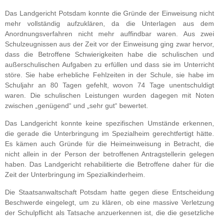
Das Landgericht Potsdam konnte die Gründe der Einweisung nicht
mehr vollständig aufzuklären, da die Unterlagen aus dem
Anordnungsverfahren nicht mehr auffindbar waren. Aus zwei
Schulzeugnissen aus der Zeit vor der Einweisung ging zwar hervor,
dass die Betroffene Schwierigkeiten habe die schulischen und
außerschulischen Aufgaben zu erfüllen und dass sie im Unterricht
störe. Sie habe erhebliche Fehlzeiten in der Schule, sie habe im
Schuljahr an 80 Tagen gefehlt, wovon 74 Tage unentschuldigt
waren. Die schulischen Leistungen wurden dagegen mit Noten
zwischen „genügend“ und „sehr gut“ bewertet.
Das Landgericht konnte keine spezifischen Umstände erkennen,
die gerade die Unterbringung im Spezialheim gerechtfertigt hätte.
Es kämen auch Gründe für die Heimeinweisung in Betracht, die
nicht allein in der Person der betroffenen Antragstellerin gelegen
haben. Das Landgericht rehabilitierte die Betroffene daher für die
Zeit der Unterbringung im Spezialkinderheim.
Die Staatsanwaltschaft Potsdam hatte gegen diese Entscheidung
Beschwerde eingelegt, um zu klären, ob eine massive Verletzung
der Schulpflicht als Tatsache anzuerkennen ist, die die gesetzliche