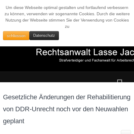
Um diese Webseite optimal gestalten und fortlaufend verbessern
zu können, verwenden wir sogenannte Cookies. Durch die weitere
Nutzung der Webseite stimmen Sie der Verwendung von Cookies
zu
schliessen
Datenschutz
Gesetzliche Änderungen der Rehabilitierung
von DDR-Unrecht noch vor den Neuwahlen
geplant