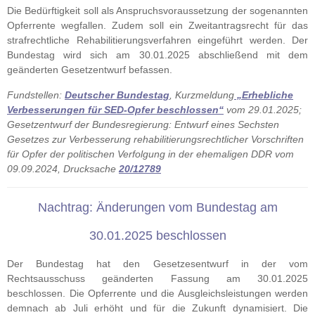
Die Bedürftigkeit soll als Anspruchsvoraussetzung der sogenannten
Opferrente wegfallen. Zudem soll ein Zweitantragsrecht für das
strafrechtliche Rehabilitierungsverfahren eingeführt werden. Der
Bundestag wird sich am 30.01.2025 abschließend mit dem
geänderten Gesetzentwurf befassen.
Fundstellen:
Deutscher Bundestag
, Kurzmeldung
„Erhebliche
Verbesserungen für SED-Opfer beschlossen“
vom 29.01.2025;
Gesetzentwurf der Bundesregierung: Entwurf eines Sechsten
Gesetzes zur Verbesserung rehabilitierungsrechtlicher Vorschriften
für Opfer der politischen Verfolgung in der ehemaligen DDR vom
09.09.2024, Drucksache
20/12789
Nachtrag: Änderungen vom Bundestag am
30.01.2025 beschlossen
Der Bundestag hat den Gesetzesentwurf in der vom
Rechtsausschuss geänderten Fassung am 30.01.2025
beschlossen. Die Opferrente und die Ausgleichsleistungen werden
demnach ab Juli erhöht und für die Zukunft dynamisiert. Die