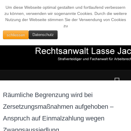
Um diese Webseite optimal gestalten und fortlaufend verbessern
zu können, verwenden wir sogenannte Cookies. Durch die weitere
Nutzung der Webseite stimmen Sie der Verwendung von Cookies
zu
schliessen
Datenschutz
Räumliche Begrenzung wird bei
Zersetzungsmaßnahmen aufgehoben –
Anspruch auf Einmalzahlung wegen
Zwangsaussiedlung