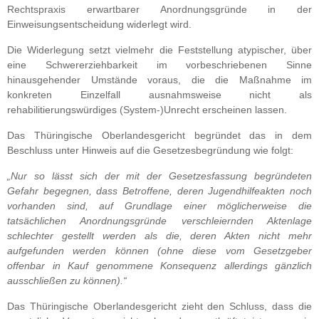
Rechtspraxis erwartbarer Anordnungsgründe in der
Einweisungsentscheidung widerlegt wird.
Die Widerlegung setzt vielmehr die Feststellung atypischer, über
eine Schwererziehbarkeit im vorbeschriebenen Sinne
hinausgehender Umstände voraus, die die Maßnahme im
konkreten Einzelfall ausnahmsweise nicht als
rehabilitierungswürdiges (System-)Unrecht erscheinen lassen.
Das Thüringische Oberlandesgericht begründet das in dem
Beschluss unter Hinweis auf die Gesetzesbegründung wie folgt:
„Nur so lässt sich der mit der Gesetzesfassung begründeten
Gefahr begegnen, dass Betroffene, deren Jugendhilfeakten noch
vorhanden sind, auf Grundlage einer möglicherweise die
tatsächlichen Anordnungsgründe verschleiernden Aktenlage
schlechter gestellt werden als die, deren Akten nicht mehr
aufgefunden werden können (ohne diese vom Gesetzgeber
offenbar in Kauf genommene Konsequenz allerdings gänzlich
ausschließen zu können).“
Das Thüringische Oberlandesgericht zieht den Schluss, dass die