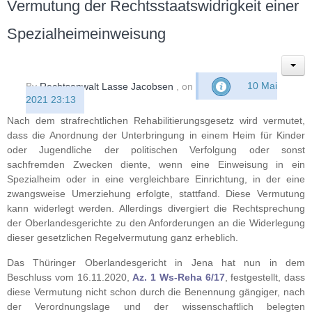
Vermutung der Rechtsstaatswidrigkeit einer
Spezialheimeinweisung
By
Rechtsanwalt Lasse Jacobsen
, on
10 Mai
2021 23:13
Nach dem strafrechtlichen Rehabilitierungsgesetz wird vermutet,
dass die Anordnung der Unterbringung in einem Heim für Kinder
oder Jugendliche der politischen Verfolgung oder sonst
sachfremden Zwecken diente, wenn eine Einweisung in ein
Spezialheim oder in eine vergleichbare Einrichtung, in der eine
zwangsweise Umerziehung erfolgte, stattfand. Diese Vermutung
kann widerlegt werden. Allerdings divergiert die Rechtsprechung
der Oberlandesgerichte zu den Anforderungen an die Widerlegung
dieser gesetzlichen Regelvermutung ganz erheblich.
Das Thüringer Oberlandesgericht in Jena hat nun in dem
Beschluss vom 16.11.2020,
Az. 1 Ws-Reha 6/17
, festgestellt, dass
diese Vermutung nicht schon durch die Benennung gängiger, nach
der Verordnungslage und der wissenschaftlich belegten