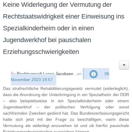
Keine Widerlegung der Vermutung der
Rechtstaatswidrigkeit einer Einweisung ins
Spezialkinderheim oder in einen
Jugendwerkhof bei pauschalen
Erziehungsschwierigkeiten
By
Rechtsanwalt Lasse Jacobsen
, on
06
November 2023 19:57
Das strafrechtliche Rehabilitierungsgesetz vermutet (widerleglich),
dass die Anordnung der Unterbringung in ein Spezialheim der DDR
– also beispielsweise in ein Spezialkinderheim oder einem
Jugendwerkhof – der politischen Verfolgung oder sonst
sachfremden Zwecken gedient hat. Das Bundesverfassungsgericht
hatte sich jetzt mit der Frage zu beschäfitgen, wann diese
Vermutung als widerlegt anzusehen ist und ob hierfür pauschale
Erziehungsschwierigkeiten ausreichen können.