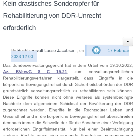
Kein drastisches Sonderopfer für
Rehabilitierung von DDR-Unrecht
erforderlich
By
Rechtsanwalt Lasse Jacobsen
, on
17 Februar
2023 12:00
Das Bundesverwaltungsgericht hat in dem Urteil vom 19.10.2022,
Az. BVerwG 8 C 15.21
, zum verwaltungsrechtlichen
Rehabilitierungsverfahren klargestellt, dass Eingriffe in die
körperliche Bewegungsfreiheit durch Sicherheitsbehörden der DDR
grundsätzlich verwaltungsrechtlich zu rehabilitieren sein können.
Diese Eingriffe können nicht ohne weiteres als systembedingte
Nachteile dem allgemeinen Schicksal der Bevölkerung der DDR
zugerechnet werden. Eingriffe in die Rechtsgüter Leben und
Gesundheit und in die körperliche Bewegungsfreiheit überschreiten
demnach immer die Schwelle der für die Annahme einer Verfolgung
erforderlichen Eingriffsintensität.
Nur bei einer Beeinträchtigung
anderer Rechte muss eine wertende Beurteilung vorgenommen