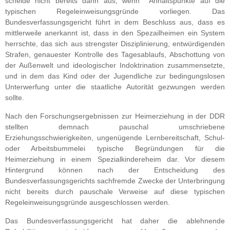
scheide nicht bereits dann aus, wenn Anhaltspunkte auf die
typischen Regeleinweisungsgründe vorliegen. Das
Bundesverfassungsgericht führt in dem Beschluss aus, dass es
mittlerweile anerkannt ist, dass in den Spezailheimen ein System
herrschte, das sich aus strengster Disziplinierung, entwürdigenden
Strafen, genauester Kontrolle des Tagesablaufs, Abschottung von
der Außenwelt und ideologischer Indoktrination zusammensetzte,
und in dem das Kind oder der Jugendliche zur bedingungslosen
Unterwerfung unter die staatliche Autorität gezwungen werden
sollte.
Nach den Forschungsergebnissen zur Heimerziehung in der DDR
stellten demnach pauschal umschriebene
Erziehungsschwierigkeiten, ungenügende Lernbereitschaft, Schul-
oder Arbeitsbummelei typische Begründungen für die
Heimerziehung in einem Spezialkindereheim dar. Vor diesem
Hintergrund können nach der Entscheidung des
Bundesverfassungsgerichts sachfremde Zwecke der Unterbringung
nicht bereits durch pauschale Verweise auf diese typischen
Regeleinweisungsgründe ausgeschlossen werden.
Das Bundesverfassungsgericht hat daher die ablehnende