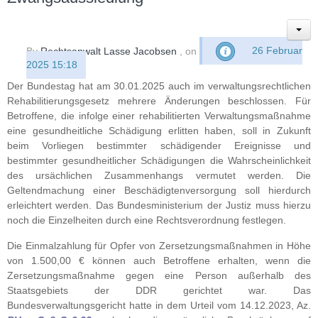
By
Rechtsanwalt Lasse Jacobsen
, on
26 Februar
2025 15:18
Der Bundestag hat am 30.01.2025 auch im verwaltungsrechtlichen
Rehabilitierungsgesetz mehrere Änderungen beschlossen. Für
Betroffene, die infolge einer rehabilitierten Verwaltungsmaßnahme
eine gesundheitliche Schädigung erlitten haben, soll in Zukunft
beim Vorliegen bestimmter schädigender Ereignisse und
bestimmter gesundheitlicher Schädigungen die Wahrscheinlichkeit
des ursächlichen Zusammenhangs vermutet werden. Die
Geltendmachung einer Beschädigtenversorgung soll hierdurch
erleichtert werden. Das Bundesministerium der Justiz muss hierzu
noch die Einzelheiten durch eine Rechtsverordnung festlegen.
Die Einmalzahlung für Opfer von Zersetzungsmaßnahmen in Höhe
von 1.500,00 € können auch Betroffene erhalten, wenn die
Zersetzungsmaßnahme gegen eine Person außerhalb des
Staatsgebiets der DDR gerichtet war. Das
Bundesverwaltungsgericht hatte in dem Urteil vom 14.12.2023, Az.