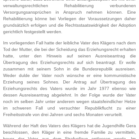
verwaltungsrechtlichen Rehabilitierung verbundenen
Versorgungsansprüchen in Anspruch nehmen können. Eine
Rehabilitierung könne bei Vorliegen der Voraussetzungen daher
grundsätzlich erfolgen und die Rechtsstaatswidrigkeit der Adoption
gerichtlich festgestellt werden.
Im vorliegenden Fall hatte der leibliche Vater des Klägers nach dem
Tod der Mutter, die bei der Scheidung das Erziehungsrecht erhalten
hatte, unter den Hinweis auf seinen Ausreiseantrag die
Übertragung des Erziehungsrechts auf sich beantragt. Er wolle
zusammen mit seinem Sohn in die Bundesrepublik ausreisen.
Weder dulde der Vater noch wünsche er eine kommunistische
Erziehung seines Sohnes. Der Antrag auf Übertragung des
Erziehungsrechts des Vaters wurde im Jahr 1977 ebenso wie
dessen Ausreiseantrag abgelehnt. In der Folge wurde der Vater
noch im selben Jahr unter anderem wegen staatsfeindlicher Hetze
im schweren Fall und versuchter Republikflucht zu einer
Freiheitsstrafe von drei Jahren und sechs Monaten verurteilt.
Während der Haft des Vaters des Klägers hat die Jugendhilfe Gera
beschlossen, den Kläger in eine fremde Familie zu vermitteln,
bevor der Vater aus dem Strafvollzug entlassen werde. Im