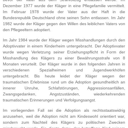
Dezember 1977 wurde der Kläger in eine Pflegefamilie vermittelt.
Im Februar 1978 wurde der Vater aus der Haft in die
Bundesrepublik Deutschland ohne seinen Sohn entlassen. Im Jahr
1982 wurde der Kläger gegen den Willen des leiblichen Vaters von
den Pflegeeltern adoptiert.
Im Jahr 1984 wurde der Kläger wegen Misshandlungen durch den
Adoptivvater in einem Kinderheim untergebracht. Der Adoptivvater
wurde wegen Verletzung seiner Erziehungspflicht in Form der
Misshandlung des Klägers zu einer Bewährungsstrafe von 8
Monaten verurteilt. Der Kläger wurde in den folgenden Jahren in
verschiedenen Spezialheimen und Jugendwerkhöfen
untergebracht. Bis heute leidet der Kläger wegen der
traumatischen Erlebnisse rund um die Adoption gesundheitlich an
innerer Unruhe, Schlafstörungen, Aggressionsanfällen,
Zwangsgedanken, Angstzuständen, wiederkehrenden
traumatischen Erinnerungen und Verfolgungsangst.
Im vorliegenden Fall sei die Adoption als rechtsstaatswidrig
anzusehen, weil die Adoption nicht am Kindeswohl orientiert war,
sondern zum Nachteil des Klägers zu politischen Zwecken