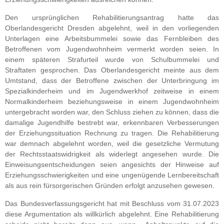
Den ursprünglichen Rehabilitierungsantrag hatte das
Oberlandesgericht Dresden abgelehnt, weil in den vorliegenden
Unterlagen eine Arbeitsbummelei sowie das Fernbleiben des
Betroffenen vom Jugendwohnheim vermerkt worden seien. In
einem späteren Strafurteil wurde von Schulbummelei und
Straftaten gesprochen. Das Oberlandesgericht meinte aus dem
Umtstand, dass der Betroffene zwischen der Unterbringung im
Spezialkinderheim und im Jugendwerkhof zeitweise in einem
Normalkinderheim beziehungsweise in einem Jugendwohnheim
untergebracht worden war, den Schluss ziehen zu können, dass die
damalige Jugendhilfe bestrebt war, erkennbaren Verbesserungen
der Erziehungssituation Rechnung zu tragen. Die Rehabilitierung
war demnach abgelehnt worden, weil die gesetzliche Vermutung
der Rechtsstaatswidrigkeit als widerlegt angesehen wurde. Die
Einweisungsentscheidungen seien angesichts der Hinweise auf
Erziehungsschwierigkeiten und eine ungenügende Lernbereitschaft
als aus rein fürsorgerischen Gründen erfolgt anzusehen gewesen.
Das Bundesverfassungsgericht hat mit Beschluss vom 31.07.2023
diese Argumentation als willkürlich abgelehnt. Eine Rehabilitierung