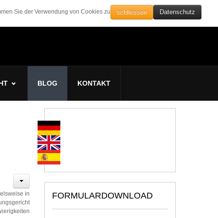
schliessen
timmen Sie der Verwendung von Cookies zu
Datenschutz
HT
BLOG
KONTAKT
elsweise in
FORMULARDOWNLOAD
ungsgericht
ierigkeiten