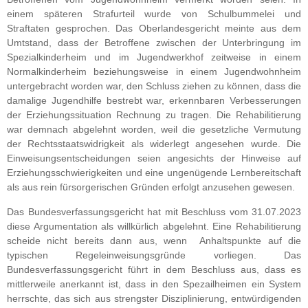
einem späteren Strafurteil wurde von Schulbummelei und
Straftaten gesprochen. Das Oberlandesgericht meinte aus dem
Umtstand, dass der Betroffene zwischen der Unterbringung im
Spezialkinderheim und im Jugendwerkhof zeitweise in einem
Normalkinderheim beziehungsweise in einem Jugendwohnheim
untergebracht worden war, den Schluss ziehen zu können, dass die
damalige Jugendhilfe bestrebt war, erkennbaren Verbesserungen
der Erziehungssituation Rechnung zu tragen. Die Rehabilitierung
war demnach abgelehnt worden, weil die gesetzliche Vermutung
der Rechtsstaatswidrigkeit als widerlegt angesehen wurde. Die
Einweisungsentscheidungen seien angesichts der Hinweise auf
Erziehungsschwierigkeiten und eine ungenügende Lernbereitschaft
als aus rein fürsorgerischen Gründen erfolgt anzusehen gewesen.
Das Bundesverfassungsgericht hat mit Beschluss vom 31.07.2023
diese Argumentation als willkürlich abgelehnt. Eine Rehabilitierung
scheide nicht bereits dann aus, wenn Anhaltspunkte auf die
typischen Regeleinweisungsgründe vorliegen. Das
Bundesverfassungsgericht führt in dem Beschluss aus, dass es
mittlerweile anerkannt ist, dass in den Spezailheimen ein System
herrschte, das sich aus strengster Disziplinierung, entwürdigenden