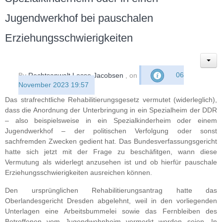
Jugendwerkhof bei pauschalen
Erziehungsschwierigkeiten
By
Rechtsanwalt Lasse Jacobsen
, on
06
November 2023 19:57
Das strafrechtliche Rehabilitierungsgesetz vermutet (widerleglich),
dass die Anordnung der Unterbringung in ein Spezialheim der DDR
– also beispielsweise in ein Spezialkinderheim oder einem
Jugendwerkhof – der politischen Verfolgung oder sonst
sachfremden Zwecken gedient hat. Das Bundesverfassungsgericht
hatte sich jetzt mit der Frage zu beschäfitgen, wann diese
Vermutung als widerlegt anzusehen ist und ob hierfür pauschale
Erziehungsschwierigkeiten ausreichen können.
Den ursprünglichen Rehabilitierungsantrag hatte das
Oberlandesgericht Dresden abgelehnt, weil in den vorliegenden
Unterlagen eine Arbeitsbummelei sowie das Fernbleiben des
Betroffenen vom Jugendwohnheim vermerkt worden seien. In