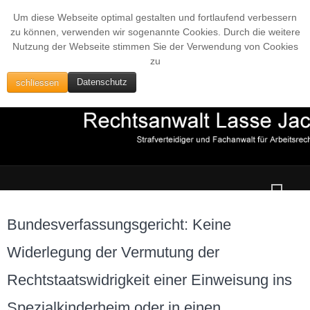
Um diese Webseite optimal gestalten und fortlaufend verbessern
zu können, verwenden wir sogenannte Cookies. Durch die weitere
Nutzung der Webseite stimmen Sie der Verwendung von Cookies
zu
schliessen
Datenschutz
Bundesverfassungsgericht: Keine
Widerlegung der Vermutung der
Rechtstaatswidrigkeit einer Einweisung ins
Spezialkinderheim oder in einen