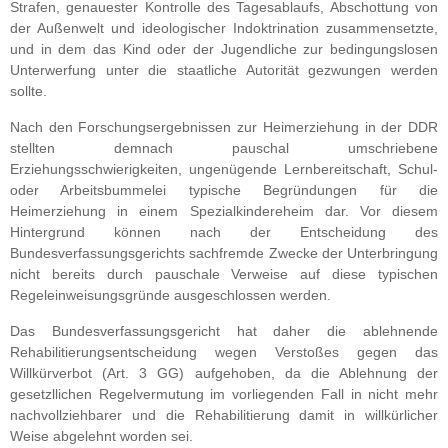
Strafen, genauester Kontrolle des Tagesablaufs, Abschottung von
der Außenwelt und ideologischer Indoktrination zusammensetzte,
und in dem das Kind oder der Jugendliche zur bedingungslosen
Unterwerfung unter die staatliche Autorität gezwungen werden
sollte.
Nach den Forschungsergebnissen zur Heimerziehung in der DDR
stellten demnach pauschal umschriebene
Erziehungsschwierigkeiten, ungenügende Lernbereitschaft, Schul-
oder Arbeitsbummelei typische Begründungen für die
Heimerziehung in einem Spezialkindereheim dar. Vor diesem
Hintergrund können nach der Entscheidung des
Bundesverfassungsgerichts sachfremde Zwecke der Unterbringung
nicht bereits durch pauschale Verweise auf diese typischen
Regeleinweisungsgründe ausgeschlossen werden.
Das Bundesverfassungsgericht hat daher die ablehnende
Rehabilitierungsentscheidung wegen Verstoßes gegen das
Willkürverbot (Art. 3 GG) aufgehoben, da die Ablehnung der
gesetzllichen Regelvermutung im vorliegenden Fall in nicht mehr
nachvollziehbarer und die Rehabilitierung damit in willkürlicher
Weise abgelehnt worden sei.