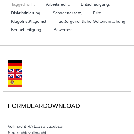
Tagged with:
Arbeitsrecht
,
Entschädigung
,
Diskriminierung
,
Schadenersatz
,
Frist
,
KlagefristKlagefrist
,
außergerichtliche Geltendmachung
,
Benachteiligung
,
Bewerber
FORMULARDOWNLOAD
Vollmacht RA Lasse Jacobsen
Strafrechtsvollmacht