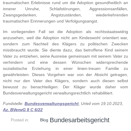
traumatischen Erlebnisse rund um die Adoption gesundheitlich an
innerer Unruhe, Schlafstörungen, Aggressionsanfällen,
Zwangsgedanken, Angstzuständen, wiederkehrenden
traumatischen Erinnerungen und Verfolgungsangst.
Im vorliegenden Fall sei die Adoption als rechtsstaatswidrig
anzusehen, weil die Adoption nicht am Kindeswohl orientiert war,
sondern zum Nachteil des Klägers zu politischen Zwecken
missbraucht wurde. Sie diente dazu, das betroffene Kind seinem
Vater zu entziehen, seine Ausreise gemeinsam mit seinem Vater zu
verhindern und eine dessen Wünschen widersprechende
sozialistische Erziehung in einer linien-treuen Familie zu
gewährleisten. Dieses Vorgehen war von der Absicht getragen,
nicht nur den Vater des Klägers, sondern auch diesen selbst
bewusst zu benachteiligen. Der Kläger wurde daher vom
Bundesverwaltungsgericht verwaltungsrechtlich rehabilitiert.
Fundstelle:
Bundesverwaltungsgericht
, Urteil vom 19.10.2023,
Az. BVerwG 8 C 6/22
Bundesarbeitsgericht
Posted in:
Blog