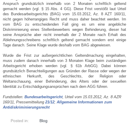
Anspruch grundsätzlich innerhalb von 2 Monaten schriftlich geltend
gemacht werden (vgl. § 15 Abs. 4 GG). Diese Frist verstößt laut Urteil
des Bundesarbeitsgerichts (BAG) vom 15.03.2012, Az. 8 AZT 160/11,
nicht gegen höherrangiges Recht und muss daher beachtet werden. Im
vom BAG zu entscheidenden Fall ging es um eine angebliche
Diskriminierung eines Stellenbewerbers wegen Behinderung, dieser hat
seine Ansprüche aber nicht innerhalb der 2 Monate nach Erhalt des
Ablehnungsschreibens schriftlich geltend gemacht sondern erst einige
Tage danach. Seine Klage wurde deshalb vom BAG abgewiesen.
Wurde die Frist zur außergerichtlichen Geltendmachung eingehalten,
muss zudem danach innerhalb von 3 Monaten Klage beim zuständigen
Arbeitsgericht erhoben werden (vgl. § 61b ArbGG). Dabei können
grundsätzlich Benachteiligungen aus Gründen der Rasse oder wegen der
ethnischen Herkunft, des Geschlechts, der Religion oder
Weltanschauung, einer Behinderung, des Alters oder der sexuellen
Identität zu Entschädigungsansprüchen nach dem AGG führen.
Fundstellen:
Bundesarbeitsgericht
, Urteil vom 15.03.2012, Az. 8 AZR
160/11, Pressemitteilung
21/12
;
Allgemeine Informationen zum
Antidiskriminierungsrecht
Posted in:
Blog