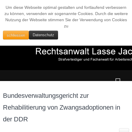
Um diese Webseite optimal gestalten und fortlaufend verbessern
zu können, verwenden wir sogenannte Cookies. Durch die weitere
Nutzung der Webseite stimmen Sie der Verwendung von Cookies
zu
schliessen
Datenschutz
Bundesverwaltungsgericht zur
Rehabilitierung von Zwangsadoptionen in
der DDR