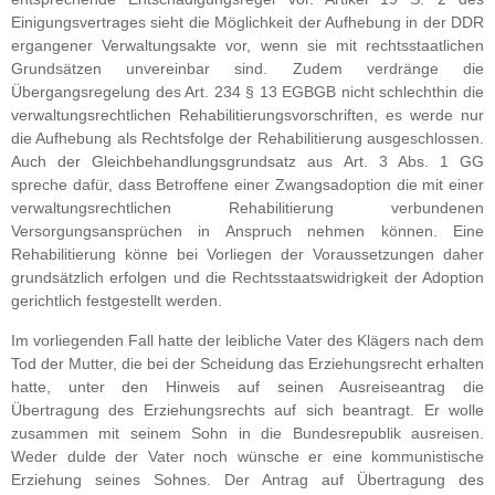
Einigungsvertrages sieht die Möglichkeit der Aufhebung in der DDR
ergangener Verwaltungsakte vor, wenn sie mit rechtsstaatlichen
Grundsätzen unvereinbar sind. Zudem verdränge die
Übergangsregelung des Art. 234 § 13 EGBGB nicht schlechthin die
verwaltungsrechtlichen Rehabilitierungsvorschriften, es werde nur
die Aufhebung als Rechtsfolge der Rehabilitierung ausgeschlossen.
Auch der Gleichbehandlungsgrundsatz aus Art. 3 Abs. 1 GG
spreche dafür, dass Betroffene einer Zwangsadoption die mit einer
verwaltungsrechtlichen Rehabilitierung verbundenen
Versorgungsansprüchen in Anspruch nehmen können. Eine
Rehabilitierung könne bei Vorliegen der Voraussetzungen daher
grundsätzlich erfolgen und die Rechtsstaatswidrigkeit der Adoption
gerichtlich festgestellt werden.
Im vorliegenden Fall hatte der leibliche Vater des Klägers nach dem
Tod der Mutter, die bei der Scheidung das Erziehungsrecht erhalten
hatte, unter den Hinweis auf seinen Ausreiseantrag die
Übertragung des Erziehungsrechts auf sich beantragt. Er wolle
zusammen mit seinem Sohn in die Bundesrepublik ausreisen.
Weder dulde der Vater noch wünsche er eine kommunistische
Erziehung seines Sohnes. Der Antrag auf Übertragung des