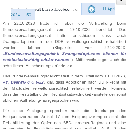
By
Rechtsanwalt Lasse Jacobsen
, on
11 April
2024 11:50
Am 22.10.2023 hatte ich über die Verhandlung beim
Bundesverwaltungsgericht vom 19.10.2023 berichtet. Das
Bundesverwaltungsgericht hatte entschieden, dass auch
Zwangsadoptionen in der DDR verwaltungsrechtlich rehabilitiert
werden können (Blogartikel vom 22.10.2023:
„Bundesverwaltungsgericht: Zwangsadoptionen können für
rechtsstaatswidrig erklärt werden“
). Mittlerweile liegen auch die
schriftlichen Entscheidungsgründe vor:
Das Bundesverwaltungsgericht stellt in dem Urteil vom 19.10.2023,
Az. BVerwG 8 C 6/22
, klar, dass Adoptionen nach DDR-Recht mit
der Maßgabe verwaltungsrechtlich rehabilitiert werden können,
dass die Feststellung der Rechtsstaatswidrigkeit -anstelle der sonst
üblichen Aufhebung- ausgesprochen wird.
Für diese Auslegung sprechen auch die Regelungen des
Einigungsvertrages. Artikel 17 des Einigungsvertrages sieht die
Rehabilitierung der Opfer des SED-Unrechts-Regimes und eine
entsprechende Entschädigungsregel vor. Artikel 19 S. 2 des