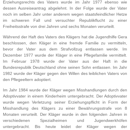
Erziehungsrechts des Vaters wurde im Jahr 1977 ebenso wie
dessen Ausreiseantrag abgelehnt. In der Folge wurde der Vater
noch im selben Jahr unter anderem wegen staatsfeindlicher Hetze
im schweren Fall und versuchter Republikflucht zu einer
Freiheitsstrafe von drei Jahren und sechs Monaten verurteilt.
Während der Haft des Vaters des Klägers hat die Jugendhilfe Gera
beschlossen, den Kläger in eine fremde Familie zu vermitteln,
bevor der Vater aus dem Strafvollzug entlassen werde. Im
Dezember 1977 wurde der Kläger in eine Pflegefamilie vermittelt.
Im Februar 1978 wurde der Vater aus der Haft in die
Bundesrepublik Deutschland ohne seinen Sohn entlassen. Im Jahr
1982 wurde der Kläger gegen den Willen des leiblichen Vaters von
den Pflegeeltern adoptiert.
Im Jahr 1984 wurde der Kläger wegen Misshandlungen durch den
Adoptivvater in einem Kinderheim untergebracht. Der Adoptivvater
wurde wegen Verletzung seiner Erziehungspflicht in Form der
Misshandlung des Klägers zu einer Bewährungsstrafe von 8
Monaten verurteilt. Der Kläger wurde in den folgenden Jahren in
verschiedenen Spezialheimen und Jugendwerkhöfen
untergebracht. Bis heute leidet der Kläger wegen der