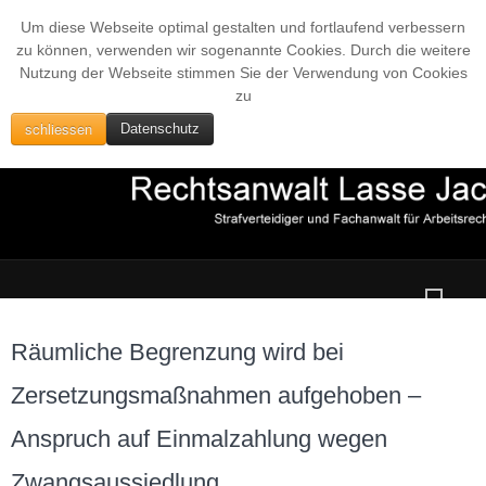
Um diese Webseite optimal gestalten und fortlaufend verbessern
zu können, verwenden wir sogenannte Cookies. Durch die weitere
Nutzung der Webseite stimmen Sie der Verwendung von Cookies
zu
schliessen
Datenschutz
Räumliche Begrenzung wird bei
Zersetzungsmaßnahmen aufgehoben –
Anspruch auf Einmalzahlung wegen
Zwangsaussiedlung