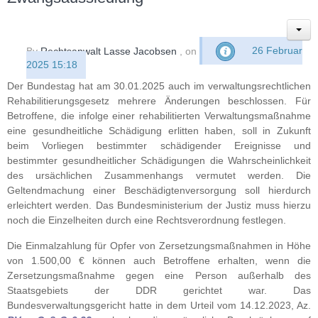
By
Rechtsanwalt Lasse Jacobsen
, on
26 Februar
2025 15:18
Der Bundestag hat am 30.01.2025 auch im verwaltungsrechtlichen
Rehabilitierungsgesetz mehrere Änderungen beschlossen. Für
Betroffene, die infolge einer rehabilitierten Verwaltungsmaßnahme
eine gesundheitliche Schädigung erlitten haben, soll in Zukunft
beim Vorliegen bestimmter schädigender Ereignisse und
bestimmter gesundheitlicher Schädigungen die Wahrscheinlichkeit
des ursächlichen Zusammenhangs vermutet werden. Die
Geltendmachung einer Beschädigtenversorgung soll hierdurch
erleichtert werden. Das Bundesministerium der Justiz muss hierzu
noch die Einzelheiten durch eine Rechtsverordnung festlegen.
Die Einmalzahlung für Opfer von Zersetzungsmaßnahmen in Höhe
von 1.500,00 € können auch Betroffene erhalten, wenn die
Zersetzungsmaßnahme gegen eine Person außerhalb des
Staatsgebiets der DDR gerichtet war. Das
Bundesverwaltungsgericht hatte in dem Urteil vom 14.12.2023, Az.