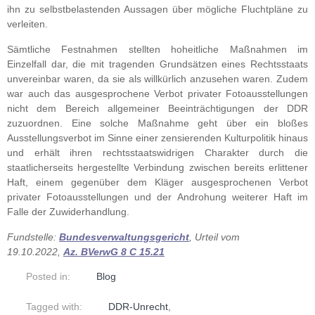
ihn zu selbstbelastenden Aussagen über mögliche Fluchtpläne zu
verleiten.
Sämtliche Festnahmen stellten hoheitliche Maßnahmen im
Einzelfall dar, die mit tragenden Grundsätzen eines Rechtsstaats
unvereinbar waren, da sie als willkürlich anzusehen waren. Zudem
war auch das ausgesprochene Verbot privater Fotoausstellungen
nicht dem Bereich allgemeiner Beeinträchtigungen der DDR
zuzuordnen. Eine solche Maßnahme geht über ein bloßes
Ausstellungsverbot im Sinne einer zensierenden Kulturpolitik hinaus
und erhält ihren rechtsstaatswidrigen Charakter durch die
staatlicherseits hergestellte Verbindung zwischen bereits erlittener
Haft, einem gegenüber dem Kläger ausgesprochenen Verbot
privater Fotoausstellungen und der Androhung weiterer Haft im
Falle der Zuwiderhandlung.
Fundstelle:
Bundesverwaltungsgericht
, Urteil vom
19.10.2022,
Az. BVerwG 8 C 15.21
Posted in:
Blog
Tagged with:
DDR-Unrecht
,