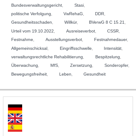
Bundesverwaltungsgericht
,
Stasi
,
politische Verfolgung
,
VwRehaG
,
DDR
,
Gesundheitsschaden
,
Willkür
,
BVerwG 8 C 15.21
,
Urteil vom 19.10.2022
,
Ausreiseverbot
,
CSSR
,
Festnahme
,
Ausstellungsverbot
,
Festnahmedauer
,
Allgemeinschicksal
,
Eingriffsschwelle
,
Intensität
,
verwaltungsrechtliche Rehabilitierung
,
Bespitzelung
,
Überwachung
,
MfS
,
Zersetzung
,
Sonderopfer
,
Bewegungsfreiheit
,
Leben
,
Gesundheit