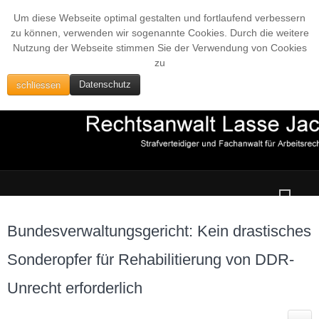
Um diese Webseite optimal gestalten und fortlaufend verbessern
zu können, verwenden wir sogenannte Cookies. Durch die weitere
Nutzung der Webseite stimmen Sie der Verwendung von Cookies
zu
schliessen
Datenschutz
Bundesverwaltungsgericht: Kein drastisches
Sonderopfer für Rehabilitierung von DDR-
Unrecht erforderlich