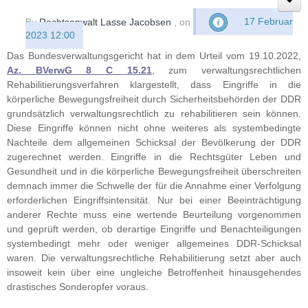
By
Rechtsanwalt Lasse Jacobsen
, on
17 Februar
2023 12:00
Das Bundesverwaltungsgericht hat in dem Urteil vom 19.10.2022,
Az. BVerwG 8 C 15.21
, zum verwaltungsrechtlichen
Rehabilitierungsverfahren klargestellt, dass Eingriffe in die
körperliche Bewegungsfreiheit durch Sicherheitsbehörden der DDR
grundsätzlich verwaltungsrechtlich zu rehabilitieren sein können.
Diese Eingriffe können nicht ohne weiteres als systembedingte
Nachteile dem allgemeinen Schicksal der Bevölkerung der DDR
zugerechnet werden. Eingriffe in die Rechtsgüter Leben und
Gesundheit und in die körperliche Bewegungsfreiheit überschreiten
demnach immer die Schwelle der für die Annahme einer Verfolgung
erforderlichen Eingriffsintensität.
Nur bei einer Beeinträchtigung
anderer Rechte muss eine wertende Beurteilung vorgenommen
und geprüft werden, ob derartige Eingriffe und Benachteiligungen
systembedingt mehr oder weniger allgemeines DDR-Schicksal
waren
. D
ie verwaltungsrechtliche Rehabilitierung setzt aber auch
insoweit kein über eine ungleiche Betroffenheit hinausgehendes
drastisches Sonderopfer voraus.