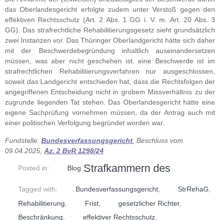
das Oberlandesgericht erfolgte zudem unter Verstoß gegen den
effektiven Rechtsschutz (Art. 2 Abs. 1 GG i. V. m. Art. 20 Abs. 3
GG). Das strafrechtliche Rehabilitierungsgesetz sieht grundsätzlich
zwei Instanzen vor. Das Thüringer Oberlandgericht hätte sich daher
mit der Beschwerdebegründung inhaltlich auseinandersetzen
müssen, was aber nicht geschehen ist, eine Beschwerde ist im
strafrechtlichen Rehabilitierungsverfahren nur ausgeschlossen,
soweit das Landgericht entschieden hat, dass die Rechtsfolgen der
angegriffenen Entscheidung nicht in grobem Missverhältnis zu der
zugrunde liegenden Tat stehen. Das Oberlandesgericht hätte eine
eigene Sachprüfung vornehmen müssen, da der Antrag auch mit
einer politischen Verfolgung begründet worden war.
Fundstelle:
Bundesverfassungsgericht
, Beschluss vom
09.04.2025,
Az. 2 BvR 1298/24
Strafkammern des
Posted in:
Blog
Tagged with:
Bundesverfassungsgericht
,
StrRehaG
,
Rehabilitierung
,
Frist
,
gesetzlicher Richter
,
Beschränkung
,
effektiver Rechtsschutz
,