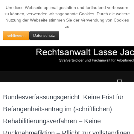
Um diese Webseite optimal gestalten und fortlaufend verbessern
zu können, verwenden wir sogenannte Cookies. Durch die weitere
Nutzung der Webseite stimmen Sie der Verwendung von Cookies
zu
schliessen
Datenschutz
Bundesverfassungsgericht: Keine Frist für
Befangenheitsantrag im (schriftlichen)
Rehabilitierungsverfahren – Keine
Rücknahmefiktion – Pflicht zur vollständigen