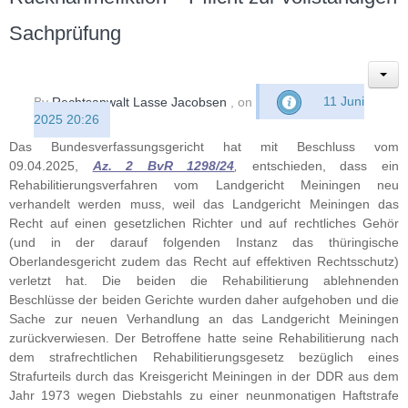
Sachprüfung
By
Rechtsanwalt Lasse Jacobsen
, on
11 Juni
2025 20:26
Das Bundesverfassungsgericht hat mit Beschluss vom
09.04.2025,
Az. 2 BvR 1298/24
,
entschieden, dass ein
Rehabilitierungsverfahren vom Landgericht Meiningen neu
verhandelt werden muss, weil das Landgericht Meiningen das
Recht auf einen gesetzlichen Richter und auf rechtliches Gehör
(und in der darauf folgenden Instanz das thüringische
Oberlandesgericht zudem das Recht auf effektiven Rechtsschutz)
verletzt hat. Die beiden die Rehabilitierung ablehnenden
Beschlüsse der beiden Gerichte wurden daher aufgehoben und die
Sache zur neuen Verhandlung an das Landgericht Meiningen
zurückverwiesen. Der Betroffene hatte seine Rehabilitierung nach
dem strafrechtlichen Rehabilitierungsgesetz bezüglich eines
Strafurteils durch das Kreisgericht Meiningen in der DDR aus dem
Jahr 1973 wegen Diebstahls zu einer neunmonatigen Haftstrafe