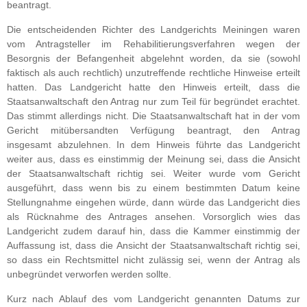
beantragt.
Die entscheidenden Richter des Landgerichts Meiningen waren
vom Antragsteller im Rehabilitierungsverfahren wegen der
Besorgnis der Befangenheit abgelehnt worden, da sie (sowohl
faktisch als auch rechtlich) unzutreffende rechtliche Hinweise erteilt
hatten. Das Landgericht hatte den Hinweis erteilt, dass die
Staatsanwaltschaft den Antrag nur zum Teil für begründet erachtet.
Das stimmt allerdings nicht. Die Staatsanwaltschaft hat in der vom
Gericht mitübersandten Verfügung beantragt, den Antrag
insgesamt abzulehnen. In dem Hinweis führte das Landgericht
weiter aus, dass es einstimmig der Meinung sei, dass die Ansicht
der Staatsanwaltschaft richtig sei. Weiter wurde vom Gericht
ausgeführt, dass wenn bis zu einem bestimmten Datum keine
Stellungnahme eingehen würde, dann würde das Landgericht dies
als Rücknahme des Antrages ansehen. Vorsorglich wies das
Landgericht zudem darauf hin, dass die Kammer einstimmig der
Auffassung ist, dass die Ansicht der Staatsanwaltschaft richtig sei,
so dass ein Rechtsmittel nicht zulässig sei, wenn der Antrag als
unbegründet verworfen werden sollte.
Kurz nach Ablauf des vom Landgericht genannten Datums zur