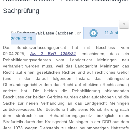
Sachprüfung
By
Rechtsanwalt Lasse Jacobsen
, on
11 Juni
2025 20:26
Das Bundesverfassungsgericht hat mit Beschluss vom
09.04.2025,
Az. 2 BvR 1298/24
,
entschieden, dass ein
Rehabilitierungsverfahren vom Landgericht Meiningen neu
verhandelt werden muss, weil das Landgericht Meiningen das
Recht auf einen gesetzlichen Richter und auf rechtliches Gehör
(und in der darauf folgenden Instanz das thüringische
Oberlandesgericht zudem das Recht auf effektiven Rechtsschutz)
verletzt hat. Die beiden die Rehabilitierung ablehnenden
Beschlüsse der beiden Gerichte wurden daher aufgehoben und die
Sache zur neuen Verhandlung an das Landgericht Meiningen
zurückverwiesen. Der Betroffene hatte seine Rehabilitierung nach
dem strafrechtlichen Rehabilitierungsgesetz bezüglich eines
Strafurteils durch das Kreisgericht Meiningen in der DDR aus dem
Jahr 1973 wegen Diebstahls zu einer neunmonatigen Haftstrafe