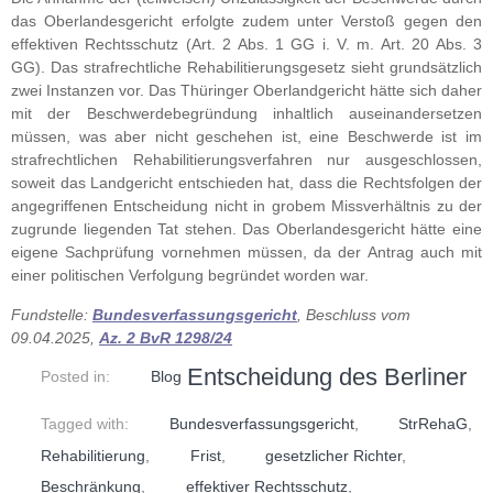
das Oberlandesgericht erfolgte zudem unter Verstoß gegen den
effektiven Rechtsschutz (Art. 2 Abs. 1 GG i. V. m. Art. 20 Abs. 3
GG). Das strafrechtliche Rehabilitierungsgesetz sieht grundsätzlich
zwei Instanzen vor. Das Thüringer Oberlandgericht hätte sich daher
mit der Beschwerdebegründung inhaltlich auseinandersetzen
müssen, was aber nicht geschehen ist, eine Beschwerde ist im
strafrechtlichen Rehabilitierungsverfahren nur ausgeschlossen,
soweit das Landgericht entschieden hat, dass die Rechtsfolgen der
angegriffenen Entscheidung nicht in grobem Missverhältnis zu der
zugrunde liegenden Tat stehen. Das Oberlandesgericht hätte eine
eigene Sachprüfung vornehmen müssen, da der Antrag auch mit
einer politischen Verfolgung begründet worden war.
Fundstelle:
Bundesverfassungsgericht
, Beschluss vom
09.04.2025,
Az. 2 BvR 1298/24
Entscheidung des Berliner
Posted in:
Blog
Tagged with:
Bundesverfassungsgericht
,
StrRehaG
,
Rehabilitierung
,
Frist
,
gesetzlicher Richter
,
Beschränkung
,
effektiver Rechtsschutz
,