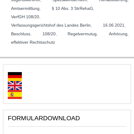
Amtsermittlung
,
§ 10 Abs. 3 StrRehaG
,
VerfGH 108/20
,
Verfassungsgerichtshof des Landes Berlin
,
16.06.2021
,
Beschluss
,
108/20
,
Regelvermutug
,
Anhörung
,
effektiver Rechtsschutz
FORMULARDOWNLOAD