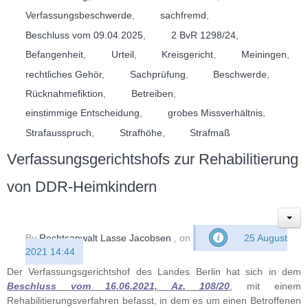
Verfassungsbeschwerde
,
sachfremd
,
Beschluss vom 09.04.2025
,
2 BvR 1298/24
,
Befangenheit
,
Urteil
,
Kreisgericht
,
Meiningen
,
rechtliches Gehör
,
Sachprüfung
,
Beschwerde
,
Rücknahmefiktion
,
Betreiben
,
einstimmige Entscheidung
,
grobes Missverhältnis
,
Strafausspruch
,
Strafhöhe
,
Strafmaß
Verfassungsgerichtshofs zur Rehabilitierung
von DDR-Heimkindern
By
Rechtsanwalt Lasse Jacobsen
, on
25 August
2021 14:44
Der Verfassungsgerichtshof des Landes Berlin hat sich in dem
Beschluss vom 16.06.2021, Az. 108/20
, mit einem
Rehabilitierungsverfahren befasst, in dem es um einen Betroffenen