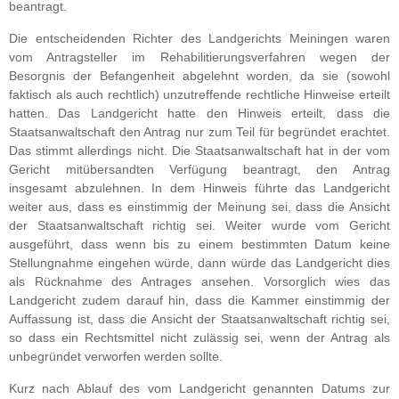
beantragt.
Die entscheidenden Richter des Landgerichts Meiningen waren
vom Antragsteller im Rehabilitierungsverfahren wegen der
Besorgnis der Befangenheit abgelehnt worden, da sie (sowohl
faktisch als auch rechtlich) unzutreffende rechtliche Hinweise erteilt
hatten. Das Landgericht hatte den Hinweis erteilt, dass die
Staatsanwaltschaft den Antrag nur zum Teil für begründet erachtet.
Das stimmt allerdings nicht. Die Staatsanwaltschaft hat in der vom
Gericht mitübersandten Verfügung beantragt, den Antrag
insgesamt abzulehnen. In dem Hinweis führte das Landgericht
weiter aus, dass es einstimmig der Meinung sei, dass die Ansicht
der Staatsanwaltschaft richtig sei. Weiter wurde vom Gericht
ausgeführt, dass wenn bis zu einem bestimmten Datum keine
Stellungnahme eingehen würde, dann würde das Landgericht dies
als Rücknahme des Antrages ansehen. Vorsorglich wies das
Landgericht zudem darauf hin, dass die Kammer einstimmig der
Auffassung ist, dass die Ansicht der Staatsanwaltschaft richtig sei,
so dass ein Rechtsmittel nicht zulässig sei, wenn der Antrag als
unbegründet verworfen werden sollte.
Kurz nach Ablauf des vom Landgericht genannten Datums zur