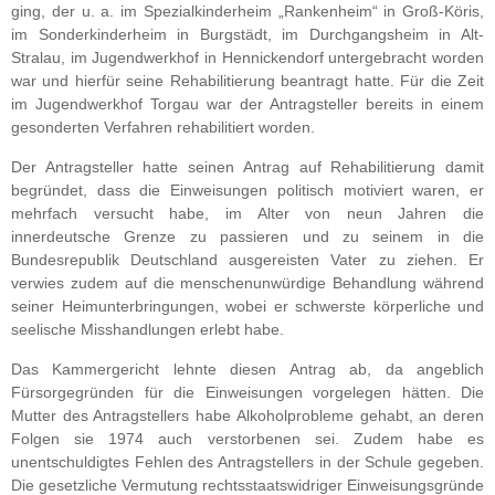
ging, der u. a. im Spezialkinderheim „Rankenheim“ in Groß-Köris,
im Sonderkinderheim in Burgstädt, im Durchgangsheim in Alt-
Stralau, im Jugendwerkhof in Hennickendorf untergebracht worden
war und hierfür seine Rehabilitierung beantragt hatte. Für die Zeit
im Jugendwerkhof Torgau war der Antragsteller bereits in einem
gesonderten Verfahren rehabilitiert worden.
Der Antragsteller hatte seinen Antrag auf Rehabilitierung damit
begründet, dass die Einweisungen politisch motiviert waren, er
mehrfach versucht habe, im Alter von neun Jahren die
innerdeutsche Grenze zu passieren und zu seinem in die
Bundesrepublik Deutschland ausgereisten Vater zu ziehen. Er
verwies zudem auf die menschenunwürdige Behandlung während
seiner Heimunterbringungen, wobei er schwerste körperliche und
seelische Misshandlungen erlebt habe.
Das Kammergericht lehnte diesen Antrag ab, da angeblich
Fürsorgegründen für die Einweisungen vorgelegen hätten. Die
Mutter des Antragstellers habe Alkoholprobleme gehabt, an deren
Folgen sie 1974 auch verstorbenen sei. Zudem habe es
unentschuldigtes Fehlen des Antragstellers in der Schule gegeben.
Die gesetzliche Vermutung rechtsstaatswidriger Einweisungsgründe