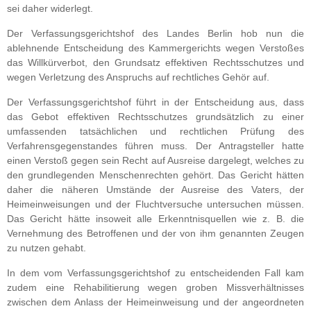
sei daher widerlegt.
Der Verfassungsgerichtshof des Landes Berlin hob nun die
ablehnende Entscheidung des Kammergerichts wegen Verstoßes
das Willkürverbot, den Grundsatz effektiven Rechtsschutzes und
wegen Verletzung des Anspruchs auf rechtliches Gehör auf.
Der Verfassungsgerichtshof führt in der Entscheidung aus, dass
das Gebot effektiven Rechtsschutzes grundsätzlich zu einer
umfassenden tatsächlichen und rechtlichen Prüfung des
Verfahrensgegenstandes führen muss. Der Antragsteller hatte
einen Verstoß gegen sein Recht auf Ausreise dargelegt, welches zu
den grundlegenden Menschenrechten gehört. Das Gericht hätten
daher die näheren Umstände der Ausreise des Vaters, der
Heimeinweisungen und der Fluchtversuche untersuchen müssen.
Das Gericht hätte insoweit alle Erkenntnisquellen wie z. B. die
Vernehmung des Betroffenen und der von ihm genannten Zeugen
zu nutzen gehabt.
In dem vom Verfassungsgerichtshof zu entscheidenden Fall kam
zudem eine Rehabilitierung wegen groben Missverhältnisses
zwischen dem Anlass der Heimeinweisung und der angeordneten