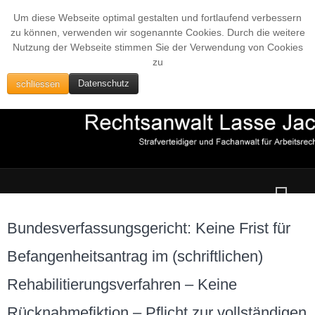
Um diese Webseite optimal gestalten und fortlaufend verbessern
zu können, verwenden wir sogenannte Cookies. Durch die weitere
Nutzung der Webseite stimmen Sie der Verwendung von Cookies
zu
schliessen
Datenschutz
Bundesverfassungsgericht: Keine Frist für
Befangenheitsantrag im (schriftlichen)
Rehabilitierungsverfahren – Keine
Rücknahmefiktion – Pflicht zur vollständigen