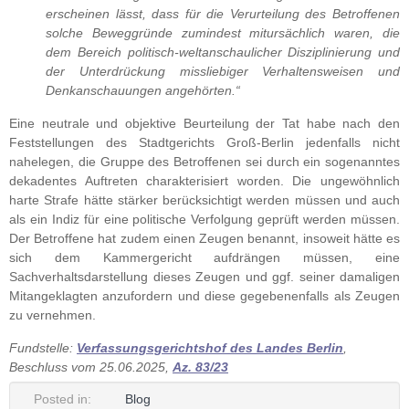
erscheinen lässt, dass für die Verurteilung des Betroffenen
solche Beweggründe zumindest mitursächlich waren, die
dem Bereich politisch-weltanschaulicher Disziplinierung und
der Unterdrückung missliebiger Verhaltensweisen und
Denkanschauungen angehörten.“
Eine neutrale und objektive Beurteilung der Tat habe nach den
Feststellungen des Stadtgerichts Groß-Berlin jedenfalls nicht
nahelegen, die Gruppe des Betroffenen sei durch ein sogenanntes
dekadentes Auftreten charakterisiert worden. Die ungewöhnlich
harte Strafe hätte stärker berücksichtigt werden müssen und auch
als ein Indiz für eine politische Verfolgung geprüft werden müssen.
Der Betroffene hat zudem einen Zeugen benannt, insoweit hätte es
sich dem Kammergericht aufdrängen müssen, eine
Sachverhaltsdarstellung dieses Zeugen und ggf. seiner damaligen
Mitangeklagten anzufordern und diese gegebenenfalls als Zeugen
zu vernehmen.
Fundstelle:
Verfassungsgerichtshof des Landes Berlin
,
Beschluss vom 25.06.2025,
Az. 83/23
Posted in:
Blog