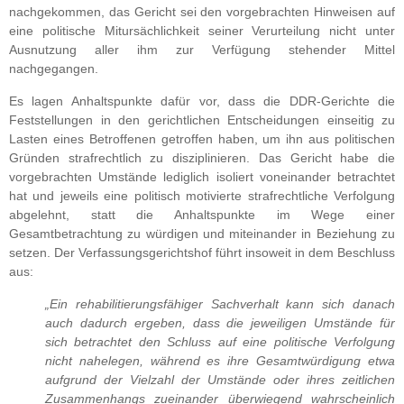
nachgekommen, das Gericht sei den vorgebrachten Hinweisen auf
eine politische Mitursächlichkeit seiner Verurteilung nicht unter
Ausnutzung aller ihm zur Verfügung stehender Mittel
nachgegangen.
Es lagen Anhaltspunkte dafür vor, dass die DDR-Gerichte die
Feststellungen in den gerichtlichen Entscheidungen einseitig zu
Lasten eines Betroffenen getroffen haben, um ihn aus politischen
Gründen strafrechtlich zu disziplinieren. Das Gericht habe die
vorgebrachten Umstände lediglich isoliert voneinander betrachtet
hat und jeweils eine politisch motivierte strafrechtliche Verfolgung
abgelehnt, statt die Anhaltspunkte im Wege einer
Gesamtbetrachtung zu würdigen und miteinander in Beziehung zu
setzen. Der Verfassungsgerichtshof führt insoweit in dem Beschluss
aus:
„Ein rehabilitierungsfähiger Sachverhalt kann sich danach
auch dadurch ergeben, dass die jeweiligen Umstände für
sich betrachtet den Schluss auf eine politische Verfolgung
nicht nahelegen, während es ihre Gesamtwürdigung etwa
aufgrund der Vielzahl der Umstände oder ihres zeitlichen
Zusammenhangs zueinander überwiegend wahrscheinlich