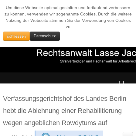
Um diese Webseite optimal gestalten und fortlaufend verbessern
zu können, verwenden wir sogenannte Cookies. Durch die weitere
Nutzung der Webseite stimmen Sie der Verwendung von Cookies
zu
schliessen
Datenschutz
Verfassungsgerichtshof des Landes Berlin
hebt die Ablehnung einer Rehabilitierung
wegen angeblichen Rowdytums auf