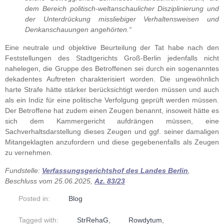
dem Bereich politisch-weltanschaulicher Disziplinierung und
der Unterdrückung missliebiger Verhaltensweisen und
Denkanschauungen angehörten.“
Eine neutrale und objektive Beurteilung der Tat habe nach den
Feststellungen des Stadtgerichts Groß-Berlin jedenfalls nicht
nahelegen, die Gruppe des Betroffenen sei durch ein sogenanntes
dekadentes Auftreten charakterisiert worden. Die ungewöhnlich
harte Strafe hätte stärker berücksichtigt werden müssen und auch
als ein Indiz für eine politische Verfolgung geprüft werden müssen.
Der Betroffene hat zudem einen Zeugen benannt, insoweit hätte es
sich dem Kammergericht aufdrängen müssen, eine
Sachverhaltsdarstellung dieses Zeugen und ggf. seiner damaligen
Mitangeklagten anzufordern und diese gegebenenfalls als Zeugen
zu vernehmen.
Fundstelle:
Verfassungsgerichtshof des Landes Berlin
,
Beschluss vom 25.06.2025,
Az. 83/23
Posted in:
Blog
Tagged with:
StrRehaG
,
Rowdytum
,