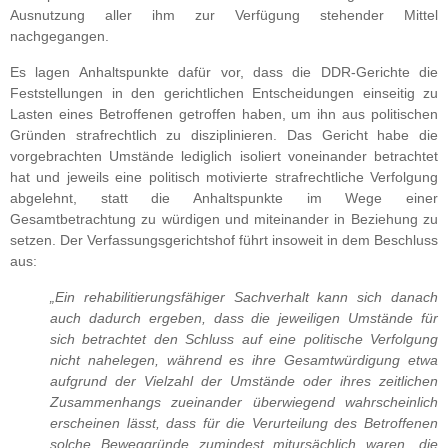
Ausnutzung aller ihm zur Verfügung stehender Mittel
nachgegangen.
Es lagen Anhaltspunkte dafür vor, dass die DDR-Gerichte die
Feststellungen in den gerichtlichen Entscheidungen einseitig zu
Lasten eines Betroffenen getroffen haben, um ihn aus politischen
Gründen strafrechtlich zu disziplinieren. Das Gericht habe die
vorgebrachten Umstände lediglich isoliert voneinander betrachtet
hat und jeweils eine politisch motivierte strafrechtliche Verfolgung
abgelehnt, statt die Anhaltspunkte im Wege einer
Gesamtbetrachtung zu würdigen und miteinander in Beziehung zu
setzen. Der Verfassungsgerichtshof führt insoweit in dem Beschluss
aus:
„Ein rehabilitierungsfähiger Sachverhalt kann sich danach
auch dadurch ergeben, dass die jeweiligen Umstände für
sich betrachtet den Schluss auf eine politische Verfolgung
nicht nahelegen, während es ihre Gesamtwürdigung etwa
aufgrund der Vielzahl der Umstände oder ihres zeitlichen
Zusammenhangs zueinander überwiegend wahrscheinlich
erscheinen lässt, dass für die Verurteilung des Betroffenen
solche Beweggründe zumindest mitursächlich waren, die