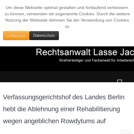
Um diese Webseite optimal gestalten und fortlaufend verbessern
zu können, verwenden wir sogenannte Cookies. Durch die weitere
Nutzung der Webseite stimmen Sie der Verwendung von Cookies
zu
schliessen
Datenschutz
Verfassungsgerichtshof des Landes Berlin
hebt die Ablehnung einer Rehabilitierung
wegen angeblichen Rowdytums auf