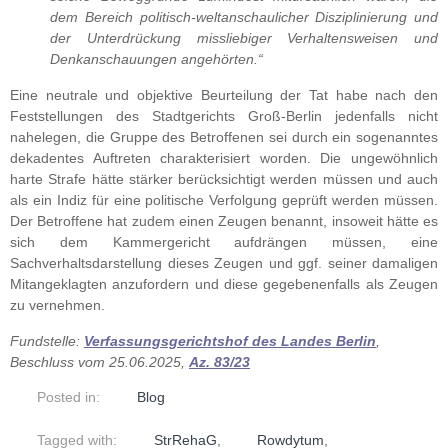
dem Bereich politisch-weltanschaulicher Disziplinierung und
der Unterdrückung missliebiger Verhaltensweisen und
Denkanschauungen angehörten.“
Eine neutrale und objektive Beurteilung der Tat habe nach den
Feststellungen des Stadtgerichts Groß-Berlin jedenfalls nicht
nahelegen, die Gruppe des Betroffenen sei durch ein sogenanntes
dekadentes Auftreten charakterisiert worden. Die ungewöhnlich
harte Strafe hätte stärker berücksichtigt werden müssen und auch
als ein Indiz für eine politische Verfolgung geprüft werden müssen.
Der Betroffene hat zudem einen Zeugen benannt, insoweit hätte es
sich dem Kammergericht aufdrängen müssen, eine
Sachverhaltsdarstellung dieses Zeugen und ggf. seiner damaligen
Mitangeklagten anzufordern und diese gegebenenfalls als Zeugen
zu vernehmen.
Fundstelle:
Verfassungsgerichtshof des Landes Berlin
,
Beschluss vom 25.06.2025,
Az. 83/23
Posted in:
Blog
Tagged with:
StrRehaG
,
Rowdytum
,