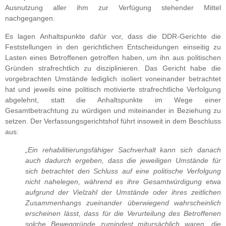
Ausnutzung aller ihm zur Verfügung stehender Mittel
nachgegangen.
Es lagen Anhaltspunkte dafür vor, dass die DDR-Gerichte die
Feststellungen in den gerichtlichen Entscheidungen einseitig zu
Lasten eines Betroffenen getroffen haben, um ihn aus politischen
Gründen strafrechtlich zu disziplinieren. Das Gericht habe die
vorgebrachten Umstände lediglich isoliert voneinander betrachtet
hat und jeweils eine politisch motivierte strafrechtliche Verfolgung
abgelehnt, statt die Anhaltspunkte im Wege einer
Gesamtbetrachtung zu würdigen und miteinander in Beziehung zu
setzen. Der Verfassungsgerichtshof führt insoweit in dem Beschluss
aus:
„Ein rehabilitierungsfähiger Sachverhalt kann sich danach
auch dadurch ergeben, dass die jeweiligen Umstände für
sich betrachtet den Schluss auf eine politische Verfolgung
nicht nahelegen, während es ihre Gesamtwürdigung etwa
aufgrund der Vielzahl der Umstände oder ihres zeitlichen
Zusammenhangs zueinander überwiegend wahrscheinlich
erscheinen lässt, dass für die Verurteilung des Betroffenen
solche Beweggründe zumindest mitursächlich waren, die