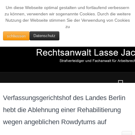
Um diese Webseite optimal gestalten und fortlaufend verbessern
zu können, verwenden wir sogenannte Cookies. Durch die weitere
Nutzung der Webseite stimmen Sie der Verwendung von Cookies
zu
schliessen
Datenschutz
Verfassungsgerichtshof des Landes Berlin
hebt die Ablehnung einer Rehabilitierung
wegen angeblichen Rowdytums auf