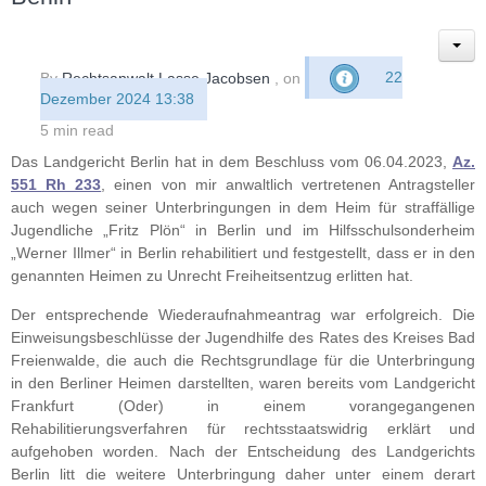
By
Rechtsanwalt Lasse Jacobsen
, on
22
Dezember 2024 13:38
5 min read
Das Landgericht Berlin hat in dem Beschluss vom 06.04.2023,
Az.
551 Rh 233
, einen von mir anwaltlich vertretenen Antragsteller
auch wegen seiner Unterbringungen in dem Heim für straffällige
Jugendliche „Fritz Plön“ in Berlin und im Hilfsschulsonderheim
„Werner Illmer“ in Berlin rehabilitiert und festgestellt, dass er in den
genannten Heimen zu Unrecht Freiheitsentzug erlitten hat.
Der entsprechende Wiederaufnahmeantrag war erfolgreich. Die
Einweisungsbeschlüsse der Jugendhilfe des Rates des Kreises Bad
Freienwalde, die auch die Rechtsgrundlage für die Unterbringung
in den Berliner Heimen darstellten, waren bereits vom Landgericht
Frankfurt (Oder) in einem vorangegangenen
Rehabilitierungsverfahren für rechtsstaatswidrig erklärt und
aufgehoben worden. Nach der Entscheidung des Landgerichts
Berlin litt die weitere Unterbringung daher unter einem derart