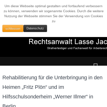
Um diese Webseite optimal gestalten und fortlaufend verbessern
zu können, verwenden wir sogenannte Cookies. Durch die weitere
Nutzung der Webseite stimmen Sie der Verwendung von Cookies
zu
schliessen
Datenschutz
Rehabilitierung für die Unterbringung in den
Heimen „Fritz Plön“ und im
Hilfsschulsonderheim „Werner Illmer“ in
Berlin