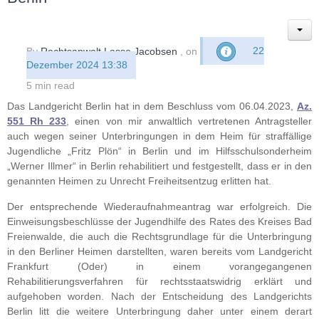
By
Rechtsanwalt Lasse Jacobsen
, on
22
Dezember 2024 13:38
5 min read
Das Landgericht Berlin hat in dem Beschluss vom 06.04.2023,
Az.
551 Rh 233
, einen von mir anwaltlich vertretenen Antragsteller
auch wegen seiner Unterbringungen in dem Heim für straffällige
Jugendliche „Fritz Plön“ in Berlin und im Hilfsschulsonderheim
„Werner Illmer“ in Berlin rehabilitiert und festgestellt, dass er in den
genannten Heimen zu Unrecht Freiheitsentzug erlitten hat.
Der entsprechende Wiederaufnahmeantrag war erfolgreich. Die
Einweisungsbeschlüsse der Jugendhilfe des Rates des Kreises Bad
Freienwalde, die auch die Rechtsgrundlage für die Unterbringung
in den Berliner Heimen darstellten, waren bereits vom Landgericht
Frankfurt (Oder) in einem vorangegangenen
Rehabilitierungsverfahren für rechtsstaatswidrig erklärt und
aufgehoben worden. Nach der Entscheidung des Landgerichts
Berlin litt die weitere Unterbringung daher unter einem derart