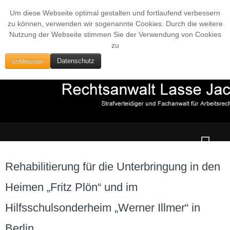
Um diese Webseite optimal gestalten und fortlaufend verbessern
zu können, verwenden wir sogenannte Cookies. Durch die weitere
Nutzung der Webseite stimmen Sie der Verwendung von Cookies
zu
schliessen
Datenschutz
Rehabilitierung für die Unterbringung in den
Heimen „Fritz Plön“ und im
Hilfsschulsonderheim „Werner Illmer“ in
Berlin