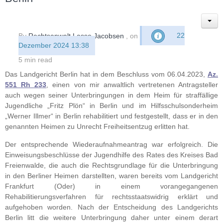
By
Rechtsanwalt Lasse Jacobsen
, on
22
Dezember 2024 13:38
5 min read
Das Landgericht Berlin hat in dem Beschluss vom 06.04.2023,
Az.
551 Rh 233
, einen von mir anwaltlich vertretenen Antragsteller
auch wegen seiner Unterbringungen in dem Heim für straffällige
Jugendliche „Fritz Plön“ in Berlin und im Hilfsschulsonderheim
„Werner Illmer“ in Berlin rehabilitiert und festgestellt, dass er in den
genannten Heimen zu Unrecht Freiheitsentzug erlitten hat.
Der entsprechende Wiederaufnahmeantrag war erfolgreich. Die
Einweisungsbeschlüsse der Jugendhilfe des Rates des Kreises Bad
Freienwalde, die auch die Rechtsgrundlage für die Unterbringung
in den Berliner Heimen darstellten, waren bereits vom Landgericht
Frankfurt (Oder) in einem vorangegangenen
Rehabilitierungsverfahren für rechtsstaatswidrig erklärt und
aufgehoben worden. Nach der Entscheidung des Landgerichts
Berlin litt die weitere Unterbringung daher unter einem derart