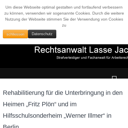
Um diese Webseite optimal gestalten und fortlaufend verbessern
zu können, verwenden wir sogenannte Cookies. Durch die weitere
Nutzung der Webseite stimmen Sie der Verwendung von Cookies
zu
schliessen
Datenschutz
Rehabilitierung für die Unterbringung in den
Heimen „Fritz Plön“ und im
Hilfsschulsonderheim „Werner Illmer“ in
Berlin